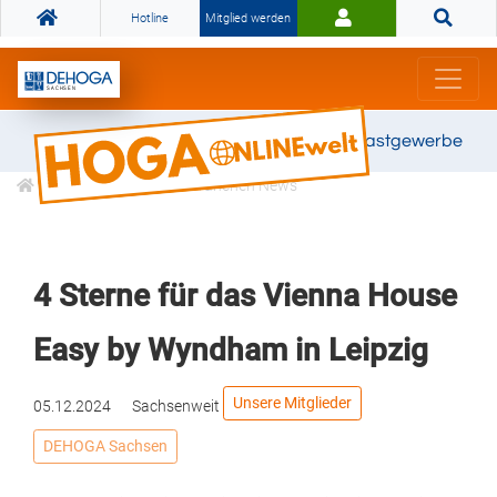
Hotline
Mitglied werden
Gemeinsam stark für das Gastgewerbe
Informationen
Branchen News
4 Sterne für das Vienna House
Easy by Wyndham in Leipzig
Unsere Mitglieder
05.12.2024
Sachsenweit
DEHOGA Sachsen