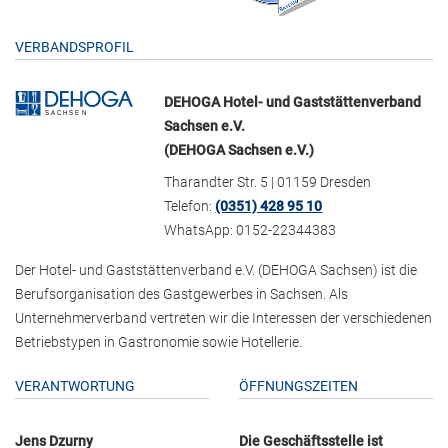
VERBANDSPROFIL
DEHOGA Hotel- und Gaststättenverband
Sachsen e.V.
(DEHOGA Sachsen e.V.)
Tharandter Str. 5 | 01159 Dresden
Telefon:
(0351) 428 95 10
WhatsApp: 0152-22344383
Der Hotel- und Gaststättenverband e.V. (DEHOGA Sachsen) ist die
Berufsorganisation des Gastgewerbes in Sachsen. Als
Unternehmerverband vertreten wir die Interessen der verschiedenen
Betriebstypen in Gastronomie sowie Hotellerie.
VERANTWORTUNG
ÖFFNUNGSZEITEN
Jens Dzurny
Die Geschäftsstelle ist