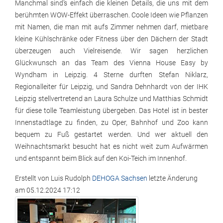
Manchmal sind’s einfach die kleinen Details, die uns mit dem
berühmten WOW-Effekt überraschen. Coole Ideen wie Pflanzen
mit Namen, die man mit aufs Zimmer nehmen darf, mietbare
kleine Kühlschränke oder Fitness über den Dächern der Stadt
überzeugen auch Vielreisende. Wir sagen herzlichen
Glückwunsch an das Team des Vienna House Easy by
Wyndham in Leipzig. 4 Sterne durften Stefan Niklarz,
Regionalleiter für Leipzig, und Sandra Dehnhardt von der IHK
Leipzig stellvertretend an Laura Schulze und Matthias Schmidt
für diese tolle Teamleistung übergeben. Das Hotel ist in bester
Innenstadtlage zu finden, zu Oper, Bahnhof und Zoo kann
bequem zu Fuß gestartet werden. Und wer aktuell den
Weihnachtsmarkt besucht hat es nicht weit zum Aufwärmen
und entspannt beim Blick auf den Koi-Teich im Innenhof.
Erstellt von
Luis Rudolph
DEHOGA Sachsen
letzte Änderung
am
05.12.2024 17:12