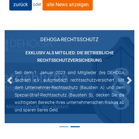
zurück
alle News anzeigen
oder
DEHOGA-RECHTSSCHUTZ
EXKLUSIV ALS MITGLIED: DIE BETRIEBLICHE
RECHTSSCHUTZVERSICHERUNG
Seit dem 1. Januar 2023 sind Mitglieder des DEHOGA
Sachsen e.V. automatisch rechtsschutzversichert. Mit
Previous
Next
dem Unternehmer-Rechtsschutz (Baustein A) und dem
Spezial-Straf-Rechtsschutz (Baustein S), decken Sie die
wichtigsten Bereiche Ihres unternehmerischen Risikos ab
und sparen bares Geld.