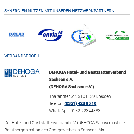
SYNERGIEN NUTZEN MIT UNSEREN NETZWERKPARTNERN
VERBANDSPROFIL
DEHOGA Hotel- und Gaststättenverband
Sachsen e.V.
(DEHOGA Sachsen e.V.)
Tharandter Str. 5 | 01159 Dresden
Telefon:
(0351) 428 95 10
WhatsApp: 0152-22344383
Der Hotel- und Gaststättenverband e.V. (DEHOGA Sachsen) ist die
Berufsorganisation des Gastgewerbes in Sachsen. Als