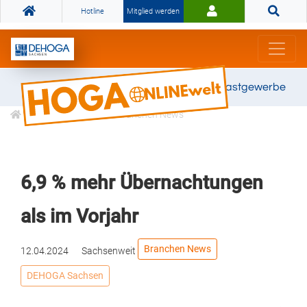
Hotline
Mitglied werden
Gemeinsam stark für das Gastgewerbe
Informationen
Branchen News
6,9 % mehr Übernachtungen
als im Vorjahr
Branchen News
12.04.2024
Sachsenweit
DEHOGA Sachsen