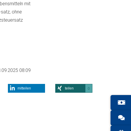
bensmitteln mit
-satz, ohne
zsteuersatz
.09.2025 08:09
mitteilen
teilen
0