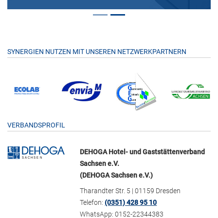
SYNERGIEN NUTZEN MIT UNSEREN NETZWERKPARTNERN
VERBANDSPROFIL
DEHOGA Hotel- und Gaststättenverband
Sachsen e.V.
(DEHOGA Sachsen e.V.)
Tharandter Str. 5 | 01159 Dresden
Telefon:
(0351) 428 95 10
WhatsApp: 0152-22344383