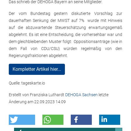
Das schrieb der DEHOGA Bayern an seine Mitglieder.
Der vom Bundestag gestern diskutierte Vorschlag zur
dauerhaften Senkung der MWST auf 7% wurde mit Hinweis
auf die abzuwartende Steuerschätzung erwartungsgemäß
abgelehnt. Es ist eine Entscheidung, die vorhersehbar war und
dem gleichbleibenden Muster folgt: Oppositionsanträge (wie in
dem Fall von CDU/CSU) würden regelmäßig von den
Regierungsfraktionen abgelehnt.
Kompletter Artikel hier...
Quelle: tageskarte.io
Erstellt von
Franziska Luthardt
DEHOGA Sachsen
letzte
Änderung am
22.09.2023 14:09