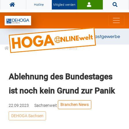
Hotline
Mitglied werden
Gemeinsam stark für das Gastgewerbe
Informationen
Branchen News
Ablehnung des Bundestages
ist noch kein Grund zur Panik
Branchen News
22.09.2023
Sachsenweit
DEHOGA Sachsen