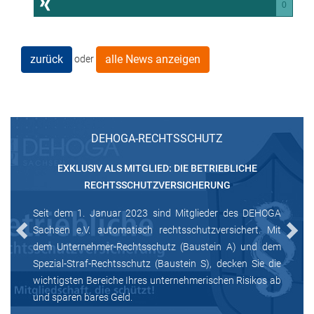
0
zurück
alle News anzeigen
oder
DEHOGA-RECHTSSCHUTZ
EXKLUSIV ALS MITGLIED: DIE BETRIEBLICHE
RECHTSSCHUTZVERSICHERUNG
Seit dem 1. Januar 2023 sind Mitglieder des DEHOGA
Sachsen e.V. automatisch rechtsschutzversichert. Mit
Previous
Next
dem Unternehmer-Rechtsschutz (Baustein A) und dem
Spezial-Straf-Rechtsschutz (Baustein S), decken Sie die
wichtigsten Bereiche Ihres unternehmerischen Risikos ab
und sparen bares Geld.