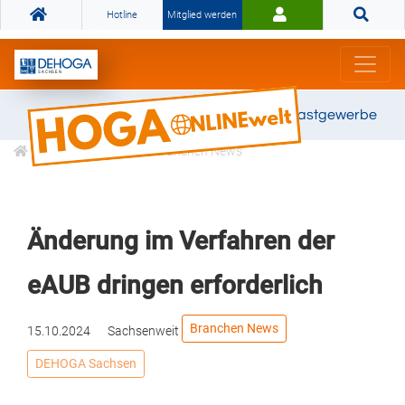
Hotline
Mitglied werden
Gemeinsam stark für das Gastgewerbe
Informationen
Branchen News
Änderung im Verfahren der
eAUB dringen erforderlich
Branchen News
15.10.2024
Sachsenweit
DEHOGA Sachsen