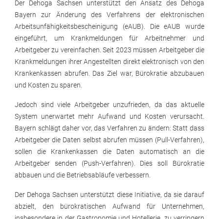
Der Dehoga Sachsen unterstützt den Ansatz des Dehoga
Bayern zur Änderung des Verfahrens der elektronischen
Arbeitsunfähigkeitsbescheinigung (eAUB). Die eAUB wurde
eingeführt, um Krankmeldungen für Arbeitnehmer und
Arbeitgeber zu vereinfachen. Seit 2023 müssen Arbeitgeber die
Krankmeldungen ihrer Angestellten direkt elektronisch von den
Krankenkassen abrufen. Das Ziel war, Bürokratie abzubauen
und Kosten zu sparen.
Jedoch sind viele Arbeitgeber unzufrieden, da das aktuelle
System unerwartet mehr Aufwand und Kosten verursacht.
Bayern schlägt daher vor, das Verfahren zu ändern: Statt dass
Arbeitgeber die Daten selbst abrufen müssen (Pull-Verfahren),
sollen die Krankenkassen die Daten automatisch an die
Arbeitgeber senden (Push-Verfahren). Dies soll Bürokratie
abbauen und die Betriebsabläufe verbessern.
Der Dehoga Sachsen unterstützt diese Initiative, da sie darauf
abzielt, den bürokratischen Aufwand für Unternehmen,
insbesondere in der Gastronomie und Hotellerie, zu verringern