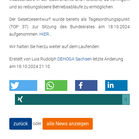
und so reibungslosere Betriebsabläufe zu ermöglichen.
Der Gesetzesentwurf wurde bereits als Tagesordnungspunkt
(TOP 37) zur Sitzung des Bundesrates am 18.10.2024
aufgenommen.
HIER…
Wir halten Sie hierzu weiter auf dem Laufenden.
Erstellt von
Luis Rudolph
DEHOGA Sachsen
letzte Änderung
am
16.10.2024 21:10
0
zurück
alle News anzeigen
oder