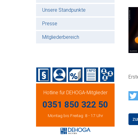
Unsere Standpunkte
Presse
Mitgliederbereich
Erst
Hotline für DEHOGA-Mitglieder
0351 850 322 50
Montag bis Freitag: 8 - 17 Uhr
zu