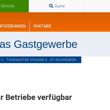
n DEHOGA
Suche
IFIZIERUNGEN
PARTNER
das Gastgewerbe
. · THARANDTER STRASSE 5 · 01159 DRESDEN
r Betriebe verfügbar