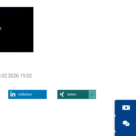
.02.2026 15:02
mitteilen
teilen
0