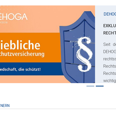
DEHO
EXKLU
RECH
Seit d
ious
DEHO
rechts
Rechts
Recht
wichti
Risiko
TNERN