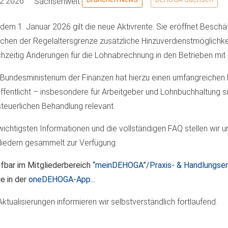
02.2026
Sachsenweit
 dem 1. Januar 2026 gilt die neue Aktivrente. Sie eröffnet Beschä
ichen der Regelaltersgrenze zusätzliche Hinzuverdienstmöglichke
chzeitig Änderungen für die Lohnabrechnung in den Betrieben mit 
Bundesministerium der Finanzen hat hierzu einen umfangreichen
ffentlicht – insbesondere für Arbeitgeber und Lohnbuchhaltung s
steuerlichen Behandlung relevant.
wichtigsten Informationen und die vollständigen FAQ stellen wir 
liedern gesammelt zur Verfügung.
fbar im Mitgliederbereich
“meinDEHOGA”/Praxis- & Handlungs
e in der
oneDEHOGA-App...
Aktualisierungen informieren wir selbstverständlich fortlaufend.