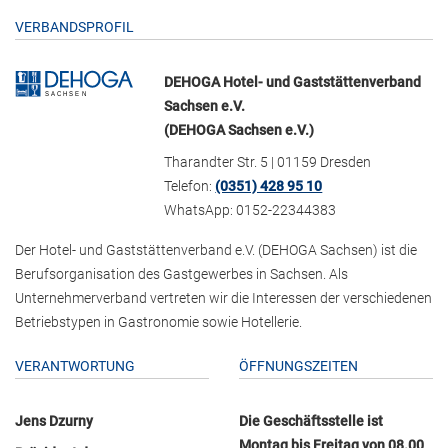
VERBANDSPROFIL
DEHOGA Hotel- und Gaststättenverband
Sachsen e.V.
(DEHOGA Sachsen e.V.)
Tharandter Str. 5 | 01159 Dresden
Telefon:
(0351) 428 95 10
WhatsApp: 0152-22344383
Der Hotel- und Gaststättenverband e.V. (DEHOGA Sachsen) ist die
Berufsorganisation des Gastgewerbes in Sachsen. Als
Unternehmerverband vertreten wir die Interessen der verschiedenen
Betriebstypen in Gastronomie sowie Hotellerie.
VERANTWORTUNG
ÖFFNUNGSZEITEN
Jens Dzurny
Die Geschäftsstelle ist
Montag bis Freitag von 08.00