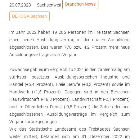
Branchen News
20.07.2023
Sachsenweit
DEHOGA Sachsen
Im Jahr 2022 haben 19 285 Personen im Freistaat Sachsen
einen neuen Ausbildungsvertrag in der dualen Ausbildung
abgeschlossen. Das waren 770 bzw. 4,2 Prozent mehr neue
Ausbildungsverträge als im Vorjahr.
Zuwächse gab es im Vergleich zu 2021 in den zahlenmäßig am
stärksten besetzten Ausbildungsbereichen Industrie und
Handel (+6,4 Prozent), Freie Berufe (+3,3 Prozent) sowie im
Handwerk (+1,5 Prozent). Dagegen sind in den Bereichen
Hauswirtschaft (-18,3 Prozent), Landwirtschaft (-2,1 Prozent)
und im Öffentlichen Dienst (-0,5 Prozent) die Zahlen der neu
abgeschlossenen Ausbildungsverträge im Vergleich zum
Vorjahr zurückgegangen.
Wie das Statistische Landesamt des Freistaates Sachsen
weiter mitteilt, befanden sich am 31. Dezember 2022 im