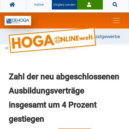
Hotline
Mitglied werden
Gemeinsam stark für das Gastgewerbe
Informationen
Branchen News
Zahl der neu abgeschlossenen
Ausbildungsverträge
insgesamt um 4 Prozent
gestiegen