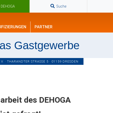
n DEHOGA
Suche
IFIZIERUNGEN
PARTNER
das Gastgewerbe
. · THARANDTER STRASSE 5 · 01159 DRESDEN
itsarbeit des DEHOGA