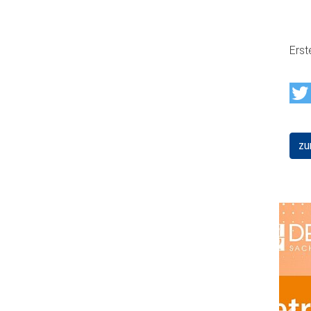
Erst
zu