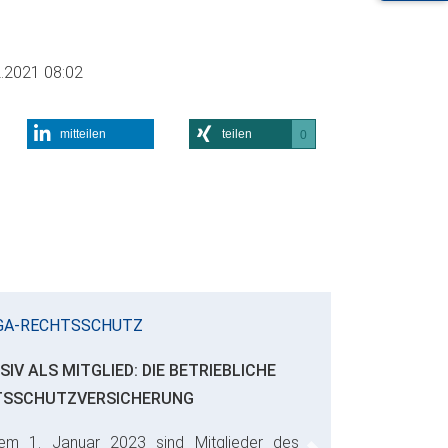
.2021 08:02
mitteilen
teilen
0
GA-RECHTSSCHUTZ
SIV ALS MITGLIED: DIE BETRIEBLICHE
TSSCHUTZVERSICHERUNG
em 1. Januar 2023 sind Mitglieder des