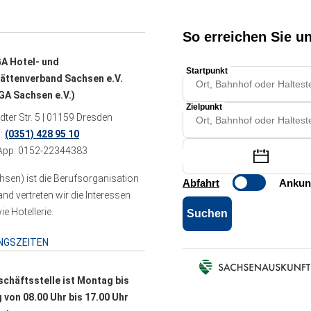
A Hotel- und
ättenverband Sachsen e.V.
A Sachsen e.V.)
ter Str. 5 | 01159 Dresden
n:
(0351) 428 95 10
pp: 0152-22344383
sen) ist die Berufsorganisation
 vertreten wir die Interessen
e Hotellerie.
NGSZEITEN
schäftsstelle ist Montag bis
g von 08.00 Uhr bis 17.00 Uhr