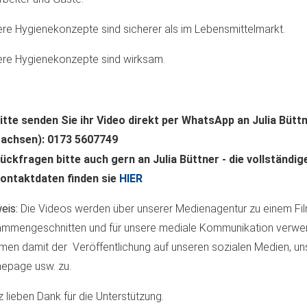
re Hygienekonzepte sind sicherer als im Lebensmittelmarkt.
re Hygienekonzepte sind wirksam.
itte senden Sie ihr Video direkt per WhatsApp an Julia Büt
achsen): 0173 5607749
ückfragen bitte auch gern an Julia Büttner - die vollständig
ontaktdaten finden sie
HIER
eis:
Die Videos werden über unserer Medienagentur zu einem Fi
mmengeschnitten und für unsere mediale Kommunikation verwen
men damit der Veröffentlichung auf unseren sozialen Medien, un
epage usw. zu.
 lieben Dank für die Unterstützung.