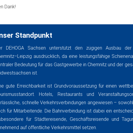
en Dank!
nser Standpunkt
er DEHOGA Sachsen unterstützt den zügigen Ausbau der
emnitz–Leipzig ausdrücklich, da eine leistungsfähige Schienen
ntraler Bedeutung für das Gastgewerbe in Chemnitz und der ge
dwestsachsen ist.
ne gute Erreichbarkeit ist Grundvoraussetzung für einen wettb
urismusstandort. Hotels, Restaurants und Veranstaltungso
rlässliche, schnelle Verkehrsverbindungen angewiesen – sowohl
ch für Mitarbeitende. Die Bahnverbindung ist dabei ein entschei
sbesondere für Städtereisende, Geschäftsreisende und Tagu
nehmend auf öffentliche Verkehrsmittel setzen.