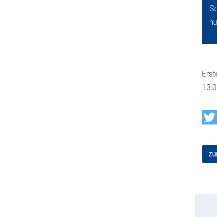
Sc
nu
Erst
13:
zu