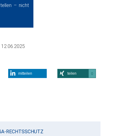
ellen – nicht
m
12.06.2025
mitteilen
teilen
0
GA-RECHTSSCHUTZ