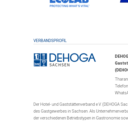
VERBANDSPROFIL
DEHOG
Gastst
(DEHOG
Tharand
Telefo
WhatsA
Der Hotel- und Gaststättenverband e.V. (DEHOGA Sach
des Gastgewerbes in Sachsen. Als Unternehmerverband
der verschiedenen Betriebstypen in Gastronomie sowi