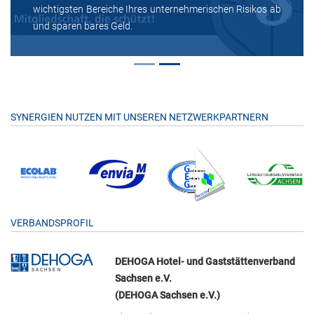
wichtigsten Bereiche Ihres unternehmerischen Risikos ab
und sparen bares Geld.
SYNERGIEN NUTZEN MIT UNSEREN NETZWERKPARTNERN
VERBANDSPROFIL
DEHOGA Hotel- und Gaststättenverband
Sachsen e.V.
(DEHOGA Sachsen e.V.)