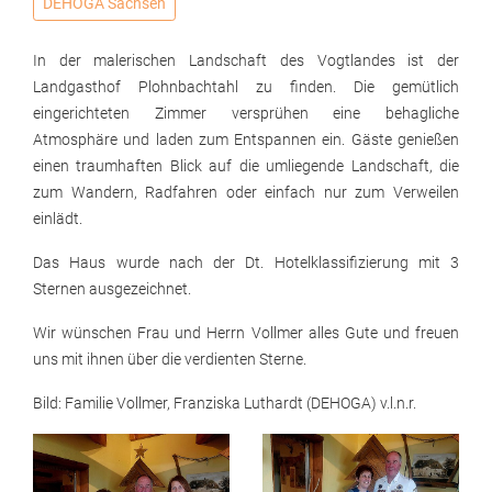
DEHOGA Sachsen
In der malerischen Landschaft des Vogtlandes ist der
Landgasthof Plohnbachtahl zu finden. Die gemütlich
eingerichteten Zimmer versprühen eine behagliche
Atmosphäre und laden zum Entspannen ein. Gäste genießen
einen traumhaften Blick auf die umliegende Landschaft, die
zum Wandern, Radfahren oder einfach nur zum Verweilen
einlädt.
Das Haus wurde nach der Dt. Hotelklassifizierung mit 3
Sternen ausgezeichnet.
Wir wünschen Frau und Herrn Vollmer alles Gute und freuen
uns mit ihnen über die verdienten Sterne.
Bild: Familie Vollmer, Franziska Luthardt (DEHOGA) v.l.n.r.