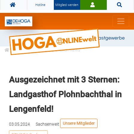
Hotline
Mitglied werden
Gemeinsam stark für das Gastgewerbe
Informationen
Branchen News
Ausgezeichnet mit 3 Sternen:
Landgasthof Plohnbachthal in
Lengenfeld!
Unsere Mitglieder
03.05.2024
Sachsenweit