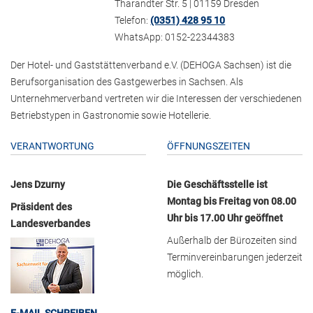
Tharandter Str. 5 | 01159 Dresden
Telefon:
(0351) 428 95 10
WhatsApp: 0152-22344383
Der Hotel- und Gaststättenverband e.V. (DEHOGA Sachsen) ist die
Berufsorganisation des Gastgewerbes in Sachsen. Als
Unternehmerverband vertreten wir die Interessen der verschiedenen
Betriebstypen in Gastronomie sowie Hotellerie.
VERANTWORTUNG
ÖFFNUNGSZEITEN
Jens Dzurny
Die Geschäftsstelle ist
Montag bis Freitag von 08.00
Präsident des
Uhr bis 17.00 Uhr geöffnet
Landesverbandes
Außerhalb der Bürozeiten sind
Terminvereinbarungen jederzeit
möglich.