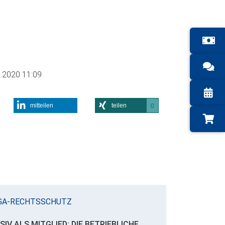
.2020 11:09
mitteilen
teilen
0
GA-RECHTSSCHUTZ
SIV ALS MITGLIED: DIE BETRIEBLICHE