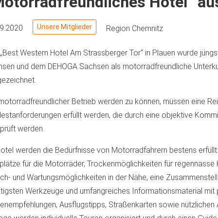
otorradfreundliches Hotel“ au
Unsere Mitglieder
09.2020
Region Chemnitz
„Best Western Hotel Am Strassberger Tor“ in Plauen wurde jün
sen und dem DEHOGA Sachsen als motorradfreundliche Unterku
ezeichnet.
otorradfreundlicher Betrieb werden zu können, müssen eine Re
estanforderungen erfüllt werden, die durch eine objektive Kommi
prüft werden.
otel werden die Bedürfnisse von Motorradfahrern bestens erfüllt
lplätze für die Motorräder, Trockenmöglichkeiten für regennasse 
h- und Wartungsmöglichkeiten in der Nähe, eine Zusammenstell
tigsten Werkzeuge und umfangreiches Informationsmaterial mit 
enempfehlungen, Ausflugstipps, Straßenkarten sowie nützlichen 