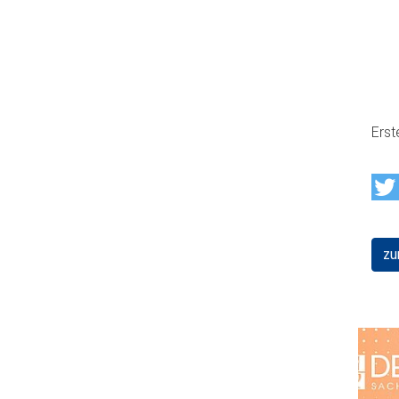
Erst
zu