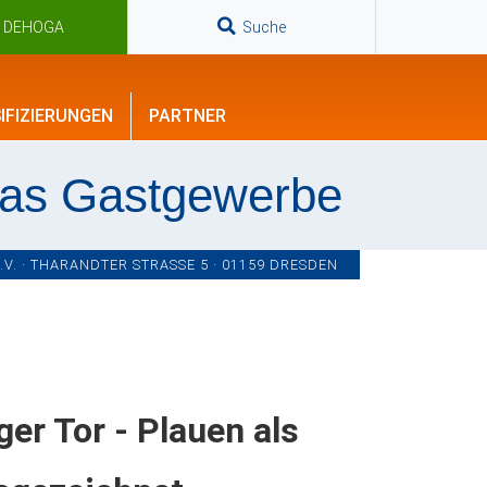
n DEHOGA
Suche
IFIZIERUNGEN
PARTNER
das Gastgewerbe
. · THARANDTER STRASSE 5 · 01159 DRESDEN
er Tor - Plauen als