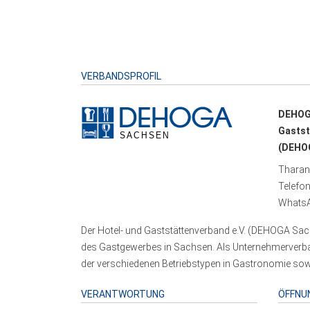
VERBANDSPROFIL
DEHOG
Gastst
(DEHOG
Tharand
Telefo
WhatsA
Der Hotel- und Gaststättenverband e.V. (DEHOGA Sach
des Gastgewerbes in Sachsen. Als Unternehmerverband
der verschiedenen Betriebstypen in Gastronomie sowi
VERANTWORTUNG
ÖFFNU