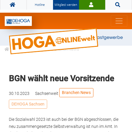
Hotline
Mitglied werden
Gemeinsam stark für das Gastgewerbe
Informationen
Branchen News
BGN wählt neue Vorsitzende
Branchen News
30.10.2023
Sachsenweit
DEHOGA Sachsen
Die Sozialwahl 2023 ist auch bei der BGN abgeschlossen, die
neu zusammengesetzte Selbstverwaltung ist nun im Amt. In