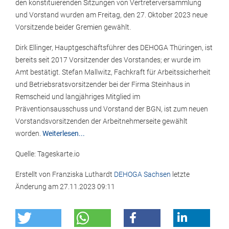
den konstituierenden Sitzungen von Vertreterversammlung
und Vorstand wurden am Freitag, den 27. Oktober 2023 neue
Vorsitzende beider Gremien gewählt.
Dirk Ellinger, Hauptgeschäftsführer des DEHOGA Thüringen, ist
bereits seit 2017 Vorsitzender des Vorstandes; er wurde im
Amt bestätigt. Stefan Mallwitz, Fachkraft für Arbeitssicherheit
und Betriebsratsvorsitzender bei der Firma Steinhaus in
Remscheid und langjähriges Mitglied im
Präventionsausschuss und Vorstand der BGN, ist zum neuen
Vorstandsvorsitzenden der Arbeitnehmerseite gewählt
worden.
Weiterlesen...
Quelle: Tageskarte.io
Erstellt von
Franziska Luthardt
DEHOGA Sachsen
letzte
Änderung am
27.11.2023 09:11