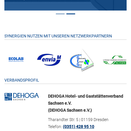
SYNERGIEN NUTZEN MIT UNSEREN NETZWERKPARTNERN
VERBANDSPROFIL
DEHOGA Hotel- und Gaststättenverband
Sachsen e.V.
(DEHOGA Sachsen e.V.)
Tharandter Str. 5 | 01159 Dresden
Telefon:
(0351) 428 95 10