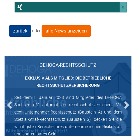
0
zurück
alle News anzeigen
oder
DEHOGA-RECHTSSCHUTZ
EXKLUSIV ALS MITGLIED: DIE BETRIEBLICHE
RECHTSSCHUTZVERSICHERUNG
Seit dem 1. Januar 2023 sind Mitglieder des DEHOGA
Sachsen e.V. automatisch rechtsschutzversichert. Mit
Previous
Next
dem Unternehmer-Rechtsschutz (Baustein A) und dem
Spezial-Straf-Rechtsschutz (Baustein S), decken Sie die
wichtigsten Bereiche Ihres unternehmerischen Risikos ab
und sparen bares Geld.