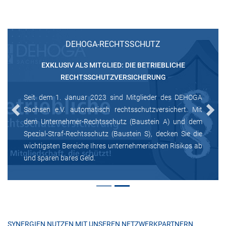
DEHOGA-RECHTSSCHUTZ
EXKLUSIV ALS MITGLIED: DIE BETRIEBLICHE
RECHTSSCHUTZVERSICHERUNG
Seit dem 1. Januar 2023 sind Mitglieder des DEHOGA
Sachsen e.V. automatisch rechtsschutzversichert. Mit
Previous
Next
dem Unternehmer-Rechtsschutz (Baustein A) und dem
Spezial-Straf-Rechtsschutz (Baustein S), decken Sie die
wichtigsten Bereiche Ihres unternehmerischen Risikos ab
und sparen bares Geld.
SYNERGIEN NUTZEN MIT UNSEREN NETZWERKPARTNERN