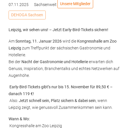
Unsere Mitglieder
07.11.2025
Sachsenweit
DEHOGA Sachsen
Leipzig, wir sehen uns! – Jetzt Early-Bird-Tickets sichern!
Am
Sonntag, 11. Januar 2026
wird die
Kongresshalle am Zoo
Leipzig
zum Treffpunkt der sächsischen Gastronomie und
Hotellerie.
Bei der
Nacht der Gastronomie und Hotellerie
erwarten dich
Genuss, Inspiration, Branchentalks und echtes Netzwerken auf
Augenhöhe.
Early-Bird-Tickets gibt’s nur bis 15. November für 89,50 € –
danach 119 €!
Also:
Jetzt schnell sein, Platz sichern & dabei sein
, wenn
Leipzig zeigt, wie genussvoll Zusammenkommen sein kann.
Wann & Wo:
Kongresshalle am Zoo Leipzig