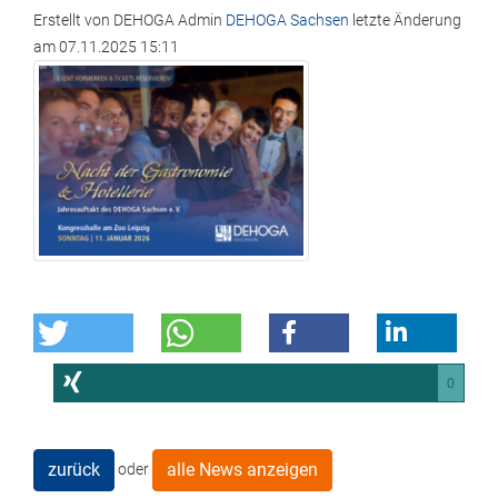
Erstellt von
DEHOGA Admin
DEHOGA Sachsen
letzte Änderung
am
07.11.2025 15:11
0
zurück
alle News anzeigen
oder