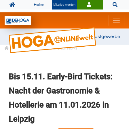
Hotline
Mitglied werden
Gemeinsam stark für das Gastgewerbe
Informationen
Branchen News
Bis 15.11. Early-Bird Tickets:
Nacht der Gastronomie &
Hotellerie am 11.01.2026 in
Leipzig