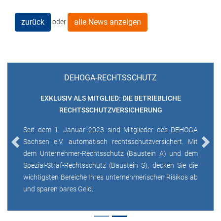
zurück
alle News anzeigen
oder
DEHOGA-RECHTSSCHUTZ
EXKLUSIV ALS MITGLIED: DIE BETRIEBLICHE
RECHTSSCHUTZVERSICHERUNG
Seit dem 1. Januar 2023 sind Mitglieder des DEHOGA
Sachsen e.V. automatisch rechtsschutzversichert. Mit
Previous
Next
dem Unternehmer-Rechtsschutz (Baustein A) und dem
Spezial-Straf-Rechtsschutz (Baustein S), decken Sie die
wichtigsten Bereiche Ihres unternehmerischen Risikos ab
und sparen bares Geld.