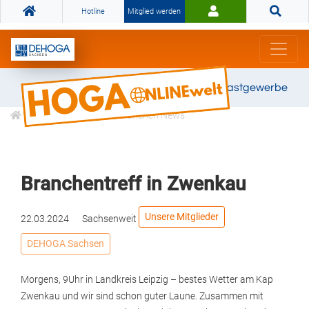
Hotline
Mitglied werden
Gemeinsam stark für das Gastgewerbe
Informationen
Branchen News
Branchentreff in Zwenkau
Unsere Mitglieder
22.03.2024
Sachsenweit
DEHOGA Sachsen
Morgens, 9Uhr in Landkreis Leipzig – bestes Wetter am Kap
Zwenkau und wir sind schon guter Laune. Zusammen mit