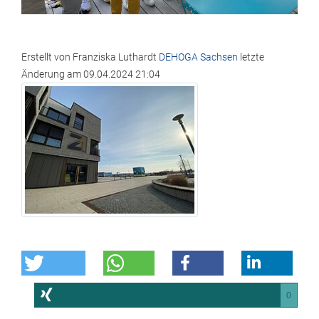
Erstellt von
Franziska Luthardt
DEHOGA Sachsen
letzte
Änderung am
09.04.2024 21:04
0