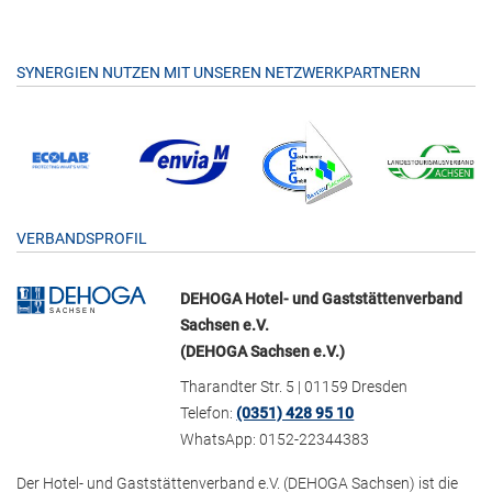
SYNERGIEN NUTZEN MIT UNSEREN NETZWERKPARTNERN
VERBANDSPROFIL
DEHOGA Hotel- und Gaststättenverband
Sachsen e.V.
(DEHOGA Sachsen e.V.)
Tharandter Str. 5 | 01159 Dresden
Telefon:
(0351) 428 95 10
WhatsApp: 0152-22344383
Der Hotel- und Gaststättenverband e.V. (DEHOGA Sachsen) ist die