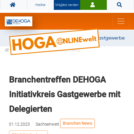
Hotline
Mitglied werden
Gemeinsam stark für das Gastgewerbe
Informationen
Branchen News
Branchentreffen DEHOGA
Initiativkreis Gastgewerbe mit
Delegierten
Branchen News
01.12.2023
Sachsenweit