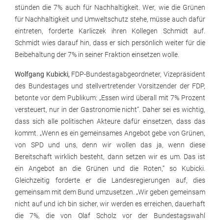
stünden die 7% auch für Nachhaltigkeit. Wer, wie die Grünen
für Nachhaltigkeit und Umweltschutz stehe, müsse auch dafür
eintreten, forderte Karliczek ihren Kollegen Schmidt auf.
Schmidt wies darauf hin, dass er sich persönlich weiter für die
Beibehaltung der 7% in seiner Fraktion einsetzen wolle.
Wolfgang Kubicki,
FDP-Bundestagabgeordneter, Vizepräsident
des Bundestages und stellvertretender Vorsitzender der FDP,
betonte vor dem Publikum: „Essen wird überall mit 7% Prozent
versteuert, nur in der Gastronomie nicht“. Daher sei es wichtig,
dass sich alle politischen Akteure dafür einsetzen, dass das
kommt. „Wenn es ein gemeinsames Angebot gebe von Grünen,
von SPD und uns, denn wir wollen das ja, wenn diese
Bereitschaft wirklich besteht, dann setzen wir es um. Das ist
ein Angebot an die Grünen und die Roten,“ so Kubicki.
Gleichzeitig forderte er die Landesregierungen auf, dies
gemeinsam mit dem Bund umzusetzen. „Wir geben gemeinsam
nicht auf und ich bin sicher, wir werden es erreichen, dauerhaft
die 7%, die von Olaf Scholz vor der Bundestagswahl