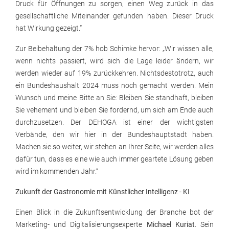
Druck für Öffnungen zu sorgen, einen Weg zurück in das
gesellschaftliche Miteinander gefunden haben. Dieser Druck
hat Wirkung gezeigt.“
Zur Beibehaltung der 7% hob Schimke hervor: „Wir wissen alle,
wenn nichts passiert, wird sich die Lage leider ändern, wir
werden wieder auf 19% zurückkehren. Nichtsdestotrotz, auch
ein Bundeshaushalt 2024 muss noch gemacht werden. Mein
Wunsch und meine Bitte an Sie: Bleiben Sie standhaft, bleiben
Sie vehement und bleiben Sie fordernd, um sich am Ende auch
durchzusetzen. Der DEHOGA ist einer der wichtigsten
Verbände, den wir hier in der Bundeshauptstadt haben.
Machen sie so weiter, wir stehen an Ihrer Seite, wir werden alles
dafür tun, dass es eine wie auch immer geartete Lösung geben
wird im kommenden Jahr.“
Zukunft der Gastronomie mit Künstlicher Intelligenz - KI
Einen Blick in die Zukunftsentwicklung der Branche bot der
Marketing- und Digitalisierungsexperte
Michael Kuriat
. Sein