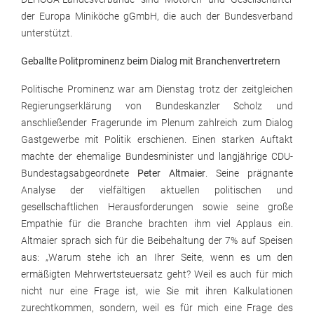
der Europa Miniköche gGmbH, die auch der Bundesverband
unterstützt.
Geballte Politprominenz beim Dialog mit Branchenvertretern
Politische Prominenz war am Dienstag trotz der zeitgleichen
Regierungserklärung von Bundeskanzler Scholz und
anschließender Fragerunde im Plenum zahlreich zum Dialog
Gastgewerbe mit Politik erschienen. Einen starken Auftakt
machte der ehemalige Bundesminister und langjährige CDU-
Bundestagsabgeordnete
Peter Altmaier
. Seine prägnante
Analyse der vielfältigen aktuellen politischen und
gesellschaftlichen Herausforderungen sowie seine große
Empathie für die Branche brachten ihm viel Applaus ein.
Altmaier sprach sich für die Beibehaltung der 7% auf Speisen
aus: „Warum stehe ich an Ihrer Seite, wenn es um den
ermäßigten Mehrwertsteuersatz geht? Weil es auch für mich
nicht nur eine Frage ist, wie Sie mit ihren Kalkulationen
zurechtkommen, sondern, weil es für mich eine Frage des