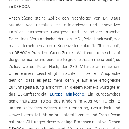
im DEHOGA
Anschließend stellte Zöllick den Nachfolger von Dr. Claus
Stauder vor. Ebenfalls ein erfolgreicher und innovativer
Familien-Unternehmer, Gastgeber und Freund der Branche:
Peter Hack, Vorstandschef der Hack AG. „Peter Hack weiß, wie
man Unternehmen auch in Krisenzeiten zukunftsfähig macht“,
so DEHOGA-Präsident Guido Zöllick. „Wir freuen uns sehr auf
die gemeinsame und bereits erfolgreiche Zusammenarbeit!“, so
Zöllick weiter. Peter Hack, der 250 Mitarbeiter in seinem
Unternehmen beschäftigt, machte in seiner Ansprache
deutlich, dass es jetzt mehr denn je auf eine erfolgreiche
Zukunftsgestaltung ankommt. In diesem Kontext würdigte er
das Zukunftsprojekt
Europa Miniköche
. Ein europaweites
gemeinnütziges Projekt, das Kindern im Alter von 10 bis 12
Jahren spielerisch Wissen über Ernährung, Gesundheit und
Umwelt vermittelt. Ab sofort unterstützen er und Frank Rosin
mit ihren Stiftungen diese wichtige Brancheninitiative. Sieben
DEHOGA-Landesverbände sind Motoren und Gesellschafter