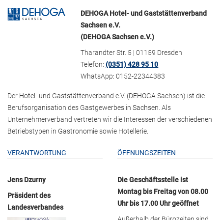
DEHOGA Hotel- und Gaststättenverband
Sachsen e.V.
(DEHOGA Sachsen e.V.)
Tharandter Str. 5 | 01159 Dresden
Telefon:
(0351) 428 95 10
WhatsApp: 0152-22344383
Der Hotel- und Gaststättenverband e.V. (DEHOGA Sachsen) ist die
Berufsorganisation des Gastgewerbes in Sachsen. Als
Unternehmerverband vertreten wir die Interessen der verschiedenen
Betriebstypen in Gastronomie sowie Hotellerie.
VERANTWORTUNG
ÖFFNUNGSZEITEN
Jens Dzurny
Die Geschäftsstelle ist
Montag bis Freitag von 08.00
Präsident des
Uhr bis 17.00 Uhr geöffnet
Landesverbandes
Außerhalb der Bürozeiten sind