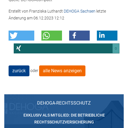
Erstellt von
Franziska Luthardt
DEHOGA Sachsen
letzte
Änderung am
06.12.2023 12:12
0
zurück
alle News anzeigen
oder
DEHOGA-RECHTSSCHUTZ
EXKLUSIV ALS MITGLIED: DIE BETRIEBLICHE
RECHTSSCHUTZVERSICHERUNG