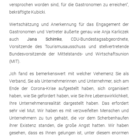
versprochen worden sind, für die Gastronomen zu erreichen“,
bekräftigte Kubicki.
Wertschätzung und Anerkennung für das Engagement der
Gastronomen und Vertreter äußerte genau wie Anja Karliczek
auch
Jana Schimke
, CDU-Bundestagsabgeordnete,
Vorsitzende des Tourismusausschuss und stellvertretende
Bundesvorsitzende der Mittelstands- und Wirtschaftsunion
(MIT).
„Ich fand es bemerkenswert mit welcher Vehemenz Sie als
Verband, Sie als Unternehmerinnen und Unternehmer, sich am
Ende der Corona-Krise aufgestellt haben, sich organisiert
haben, wie Sie gefordert haben, wie Sie ihre Lebenswirklichkeit,
Ihre Unternehmensrealität dargestellt haben. Das erfordert
sehr viel Mut. Wir haben es mit verzweifelten Menschen und
Unternehmern zu tun gehabt, die vor dem Scherbenhaufen
ihrer Existenz standen, die große Angst hatten. Wir haben
gesehen, dass es Ihnen gelungen ist, unter diesem enormen