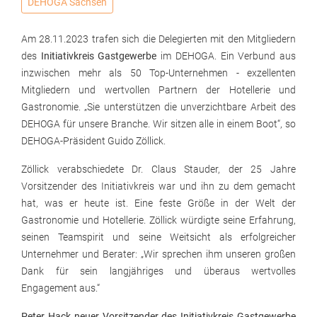
DEHOGA Sachsen
Am 28.11.2023 trafen sich die Delegierten mit den Mitgliedern
des
Initiativkreis Gastgewerbe
im DEHOGA. Ein Verbund aus
inzwischen mehr als 50 Top-Unternehmen - exzellenten
Mitgliedern und wertvollen Partnern der Hotellerie und
Gastronomie. „Sie unterstützen die unverzichtbare Arbeit des
DEHOGA für unsere Branche. Wir sitzen alle in einem Boot“, so
DEHOGA-Präsident Guido Zöllick.
Zöllick verabschiedete Dr. Claus Stauder, der 25 Jahre
Vorsitzender des Initiativkreis war und ihn zu dem gemacht
hat, was er heute ist. Eine feste Größe in der Welt der
Gastronomie und Hotellerie. Zöllick würdigte seine Erfahrung,
seinen Teamspirit und seine Weitsicht als erfolgreicher
Unternehmer und Berater: „Wir sprechen ihm unseren großen
Dank für sein langjähriges und überaus wertvolles
Engagement aus.“
Peter Hack neuer Vorsitzender des Initiativkreis Gastgewerbe