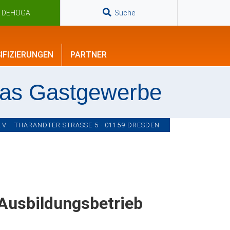
n DEHOGA
Suche
IFIZIERUNGEN
PARTNER
das Gastgewerbe
. · THARANDTER STRASSE 5 · 01159 DRESDEN
Ausbildungsbetrieb