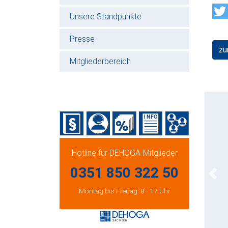
Unsere Standpunkte
Presse
zu
Mitgliederbereich
Hotline für DEHOGA-Mitglieder
0351 850 322 50
Prev
Montag bis Freitag: 8 - 17 Uhr