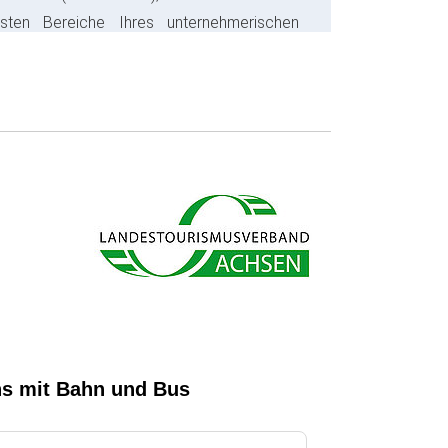
gsten Bereiche Ihres unternehmerischen
s ab und sparen bares Geld.