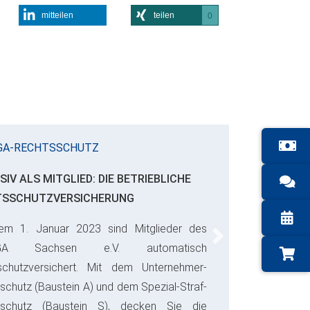
mitteilen
teilen
0
GA-RECHTSSCHUTZ
SIV ALS MITGLIED: DIE BETRIEBLICHE
TSSCHUTZVERSICHERUNG
em 1. Januar 2023 sind Mitglieder des
Next
GA Sachsen e.V. automatisch
schutzversichert. Mit dem Unternehmer-
schutz (Baustein A) und dem Spezial-Straf-
sschutz (Baustein S), decken Sie die