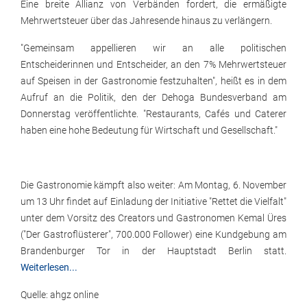
Eine breite Allianz von Verbänden fordert, die ermäßigte
Mehrwertsteuer über das Jahresende hinaus zu verlängern.
"Gemeinsam appellieren wir an alle politischen
Entscheiderinnen und Entscheider, an den 7% Mehrwertsteuer
auf Speisen in der Gastronomie festzuhalten", heißt es in dem
Aufruf an die Politik, den der Dehoga Bundesverband am
Donnerstag veröffentlichte. "Restaurants, Cafés und Caterer
haben eine hohe Bedeutung für Wirtschaft und Gesellschaft."
Die Gastronomie kämpft also weiter: Am Montag, 6. November
um 13 Uhr findet auf Einladung der Initiative "Rettet die Vielfalt"
unter dem Vorsitz des Creators und Gastronomen Kemal Üres
("Der Gastroflüsterer", 700.000 Follower) eine Kundgebung am
Brandenburger Tor in der Hauptstadt Berlin statt.
Weiterlesen...
Quelle: ahgz online