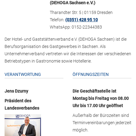
(DEHOGA Sachsen e.V.)
Tharandter Str. 5 | 01159 Dresden
Telefon:
(0351) 428 95 10
WhatsApp: 0152-22344383
Der Hotel- und Gaststättenverband e.V. (DEHOGA Sachsen) ist die
Berufsorganisation des Gastgewerbes in Sachsen. Als
Unternehmerverband vertreten wir die Interessen der verschiedenen
Betriebstypen in Gastronomie sowie Hotellerie.
VERANTWORTUNG
ÖFFNUNGSZEITEN
Jens Dzurny
Die Geschäftsstelle ist
Montag bis Freitag von 08.00
Präsident des
Uhr bis 17.00 Uhr geöffnet
Landesverbandes
Außerhalb der Bürozeiten sind
Terminvereinbarungen jederzeit
möglich.