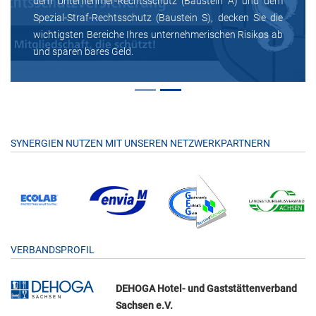
dem Unternehmer-Rechtsschutz (Baustein A) und dem
Spezial-Straf-Rechtsschutz (Baustein S), decken Sie die
wichtigsten Bereiche Ihres unternehmerischen Risikos ab
und sparen bares Geld.
SYNERGIEN NUTZEN MIT UNSEREN NETZWERKPARTNERN
VERBANDSPROFIL
DEHOGA Hotel- und Gaststättenverband
Sachsen e.V.