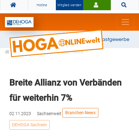
Hotline
Mitglied werden
Gemeinsam stark für das Gastgewerbe
Informationen
Branchen News
Breite Allianz von Verbänden
für weiterhin 7%
Branchen News
02.11.2023
Sachsenweit
DEHOGA Sachsen