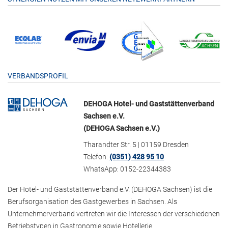
VERBANDSPROFIL
DEHOGA Hotel- und Gaststättenverband
Sachsen e.V.
(DEHOGA Sachsen e.V.)
Tharandter Str. 5 | 01159 Dresden
Telefon:
(0351) 428 95 10
WhatsApp: 0152-22344383
Der Hotel- und Gaststättenverband e.V. (DEHOGA Sachsen) ist die
Berufsorganisation des Gastgewerbes in Sachsen. Als
Unternehmerverband vertreten wir die Interessen der verschiedenen
Betriebstypen in Gastronomie sowie Hotellerie.