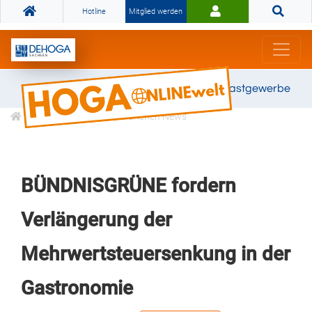
Hotline
Mitglied werden
Gemeinsam stark für das Gastgewerbe
Informationen
Branchen News
BÜNDNISGRÜNE fordern
Verlängerung der
Mehrwertsteuersenkung in der
Gastronomie