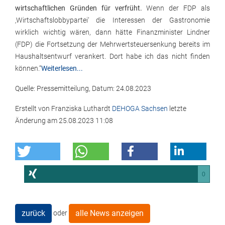
wirtschaftlichen Gründen für verfrüht.
Wenn der FDP als
‚Wirtschaftslobbypartei‘ die Interessen der Gastronomie
wirklich wichtig wären, dann hätte Finanzminister Lindner
(FDP) die Fortsetzung der Mehrwertsteuersenkung bereits im
Haushaltsentwurf verankert. Dort habe ich das nicht finden
können.“
Weiterlesen...
Quelle: Pressemitteilung, Datum: 24.08.2023
Erstellt von
Franziska Luthardt
DEHOGA Sachsen
letzte
Änderung am
25.08.2023 11:08
0
zurück
alle News anzeigen
oder