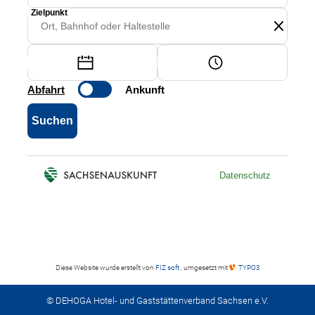
Diese Website wurde erstellt von
FIZ soft
, umgesetzt mit
TYPO3
© DEHOGA Hotel- und Gaststättenverband Sachsen e.V.