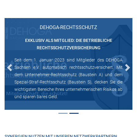
DEHOGA-RECHTSSCHUTZ
EXKLUSIV ALS MITGLIED: DIE BETRIEBLICHE
RECHTSSCHUTZVERSICHERUNG
Seit dem 1. Januar 2023 sind Mitglieder des DEHOGA
Sachsen e.V. automatisch rechtsschutzversichert. Mit
Previous
Next
dem Unternehmer-Rechtsschutz (Baustein A) und dem
Spezial-Straf-Rechtsschutz (Baustein S), decken Sie die
wichtigsten Bereiche Ihres unternehmerischen Risikos ab
und sparen bares Geld.
SYNERGIEN NUTZEN MIT UNSEREN NETZWERKPARTNERN