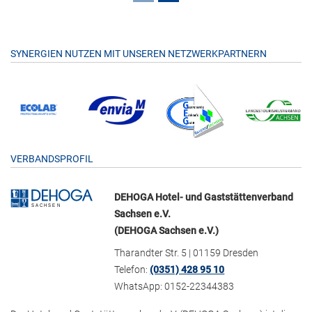
SYNERGIEN NUTZEN MIT UNSEREN NETZWERKPARTNERN
VERBANDSPROFIL
DEHOGA Hotel- und Gaststättenverband
Sachsen e.V.
(DEHOGA Sachsen e.V.)
Tharandter Str. 5 | 01159 Dresden
Telefon:
(0351) 428 95 10
WhatsApp: 0152-22344383