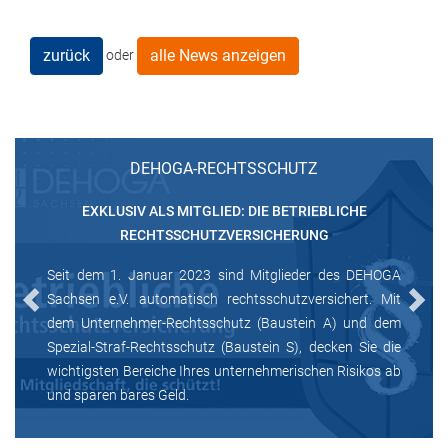
zurück
alle News anzeigen
oder
DEHOGA-RECHTSSCHUTZ
EXKLUSIV ALS MITGLIED: DIE BETRIEBLICHE
RECHTSSCHUTZVERSICHERUNG
Seit dem 1. Januar 2023 sind Mitglieder des DEHOGA
Sachsen e.V. automatisch rechtsschutzversichert. Mit
Previous
Next
dem Unternehmer-Rechtsschutz (Baustein A) und dem
Spezial-Straf-Rechtsschutz (Baustein S), decken Sie die
wichtigsten Bereiche Ihres unternehmerischen Risikos ab
und sparen bares Geld.