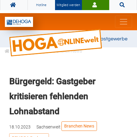
Hotline
Mitglied werden
Gemeinsam stark für das Gastgewerbe
Informationen
Branchen News
Bürgergeld: Gastgeber
kritisieren fehlenden
Lohnabstand
Branchen News
18.10.2023
Sachsenweit