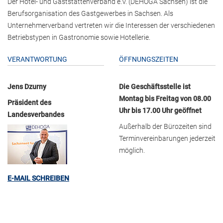
Der Hotel- und Gaststättenverband e.V. (DEHOGA Sachsen) ist die
Berufsorganisation des Gastgewerbes in Sachsen. Als
Unternehmerverband vertreten wir die Interessen der verschiedenen
Betriebstypen in Gastronomie sowie Hotellerie.
VERANTWORTUNG
ÖFFNUNGSZEITEN
Jens Dzurny
Die Geschäftsstelle ist
Montag bis Freitag von 08.00
Präsident des
Uhr bis 17.00 Uhr geöffnet
Landesverbandes
Außerhalb der Bürozeiten sind
Terminvereinbarungen jederzeit
möglich.
E-MAIL SCHREIBEN