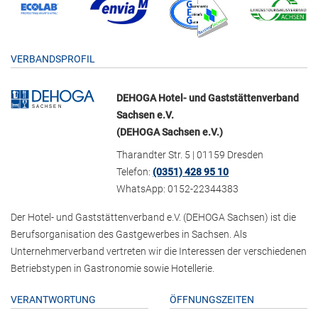
VERBANDSPROFIL
DEHOGA Hotel- und Gaststättenverband
Sachsen e.V.
(DEHOGA Sachsen e.V.)
Tharandter Str. 5 | 01159 Dresden
Telefon:
(0351) 428 95 10
WhatsApp: 0152-22344383
Der Hotel- und Gaststättenverband e.V. (DEHOGA Sachsen) ist die
Berufsorganisation des Gastgewerbes in Sachsen. Als
Unternehmerverband vertreten wir die Interessen der verschiedenen
Betriebstypen in Gastronomie sowie Hotellerie.
VERANTWORTUNG
ÖFFNUNGSZEITEN