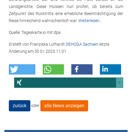
Landgerichte. Diese müssen nun prüfen, ob bereits zum
Zeitpunkt des Rücktritts eine erhebliche Beeinträchtigung der
Reise hinreichend wahrscheinlich war.
Weiterlesen...
Quelle: Tageskarte.io mit dpa
Erstellt von
Franziska Luthardt
DEHOGA Sachsen
letzte
Änderung am
30.01.2025 11:01
0
zurück
alle News anzeigen
oder