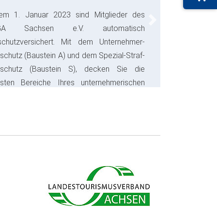
em 1. Januar 2023 sind Mitglieder des
Next
GA Sachsen e.V. automatisch
schutzversichert. Mit dem Unternehmer-
schutz (Baustein A) und dem Spezial-Straf-
sschutz (Baustein S), decken Sie die
gsten Bereiche Ihres unternehmerischen
s ab und sparen bares Geld.