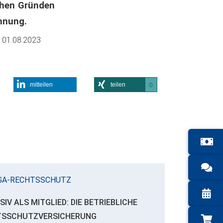
ichen Gründen
hnung.
m
01.08.2023
mitteilen
teilen
0
GA-RECHTSSCHUTZ
SIV ALS MITGLIED: DIE BETRIEBLICHE
TSSCHUTZVERSICHERUNG