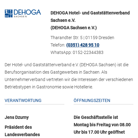
DEHOGA Hotel- und Gaststättenverband
Sachsen e.V.
(DEHOGA Sachsen e.V.)
Tharandter Str. 5 | 01159 Dresden
Telefon:
(0351) 428 95 10
WhatsApp: 0152-22344383
Der Hotel- und Gaststättenverband e.V. (DEHOGA Sachsen) ist die
Berufsorganisation des Gastgewerbes in Sachsen. Als
Unternehmerverband vertreten wir die Interessen der verschiedenen
Betriebstypen in Gastronomie sowie Hotellerie.
VERANTWORTUNG
ÖFFNUNGSZEITEN
Jens Dzurny
Die Geschäftsstelle ist
Montag bis Freitag von 08.00
Präsident des
Uhr bis 17.00 Uhr geöffnet
Landesverbandes