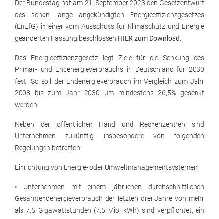
Der Bundestag hat am 21. September 2023 den Gesetzentwurf
des schon lange angekündigten Energieeffizienzgesetzes
(EnEfG) in einer vom Ausschuss für Klimaschutz und Energie
geänderten Fassung beschlossen
HIER zum Download.
Das Energieeffizienzgesetz legt Ziele für die Senkung des
Primär- und Endenergieverbrauchs in Deutschland für 2030
fest. So soll der Endenergieverbrauch im Vergleich zum Jahr
2008 bis zum Jahr 2030 um mindestens 26,5% gesenkt
werden.
Neben der öffentlichen Hand und Rechenzentren sind
Unternehmen zukünftig insbesondere von folgenden
Regelungen betroffen:
Einrichtung von Energie- oder Umweltmanagementsystemen:
• Unternehmen mit einem jährlichen durchschnittlichen
Gesamtendenergieverbrauch der letzten drei Jahre von mehr
als 7,5 Gigawattstunden (7,5 Mio. kWh) sind verpflichtet, ein