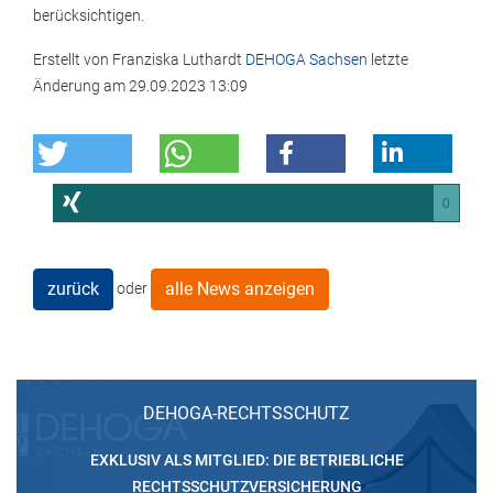
berücksichtigen.
Erstellt von
Franziska Luthardt
DEHOGA Sachsen
letzte
Änderung am
29.09.2023 13:09
0
zurück
alle News anzeigen
oder
DEHOGA-RECHTSSCHUTZ
EXKLUSIV ALS MITGLIED: DIE BETRIEBLICHE
RECHTSSCHUTZVERSICHERUNG