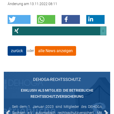
Änderung am
13.11.2022 08:11
0
zurück
alle News anzeigen
oder
DEHOGA-RECHTSSCHUTZ
EXKLUSIV ALS MITGLIED: DIE BETRIEBLICHE
RECHTSSCHUTZVERSICHERUNG
Seit dem 1. Januar 2023 sind Mitglieder des DEHOGA
Sachsen e.V. automatisch rechtsschutzversichert. Mit