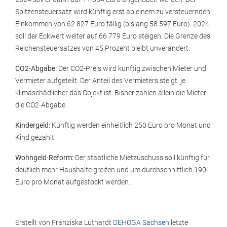
Spitzensteuersatz wird künftig erst ab einem zu versteuernden
Einkommen von 62.827 Euro fällig (bislang 58.597 Euro). 2024
soll der Eckwert weiter auf 66 779 Euro steigen. Die Grenze des
Reichensteuersatzes von 45 Prozent bleibt unverändert.
CO2-Abgabe:
Der CO2-Preis wird künftig zwischen Mieter und
Vermieter aufgeteilt. Der Anteil des Vermieters steigt, je
klimaschädlicher das Objekt ist. Bisher zahlen allein die Mieter
die CO2-Abgabe.
Kindergeld
: Künftig werden einheitlich 250 Euro pro Monat und
Kind gezahlt.
Wohngeld-Reform:
Der staatliche Mietzuschuss soll künftig für
deutlich mehr Haushalte greifen und um durchschnittlich 190
Euro pro Monat aufgestockt werden.
Erstellt von
Franziska Luthardt
DEHOGA Sachsen
letzte