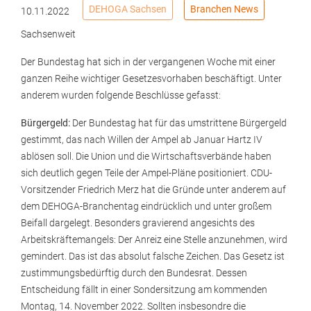
DEHOGA Sachsen
Branchen News
10.11.2022
Sachsenweit
Der Bundestag hat sich in der vergangenen Woche mit einer
ganzen Reihe wichtiger Gesetzesvorhaben beschäftigt. Unter
anderem wurden folgende Beschlüsse gefasst:
Bürgergeld:
Der Bundestag hat für das umstrittene Bürgergeld
gestimmt, das nach Willen der Ampel ab Januar Hartz IV
ablösen soll. Die Union und die Wirtschaftsverbände haben
sich deutlich gegen Teile der Ampel-Pläne positioniert. CDU-
Vorsitzender Friedrich Merz hat die Gründe unter anderem auf
dem DEHOGA-Branchentag eindrücklich und unter großem
Beifall dargelegt. Besonders gravierend angesichts des
Arbeitskräftemangels: Der Anreiz eine Stelle anzunehmen, wird
gemindert. Das ist das absolut falsche Zeichen. Das Gesetz ist
zustimmungsbedürftig durch den Bundesrat. Dessen
Entscheidung fällt in einer Sondersitzung am kommenden
Montag, 14. November 2022. Sollten insbesondre die