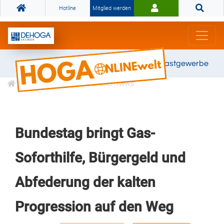
Hotline
Mitglied werden
Gemeinsam stark für das Gastgewerbe
Informationen
Branchen News
Bundestag bringt Gas-
Soforthilfe, Bürgergeld und
Abfederung der kalten
Progression auf den Weg