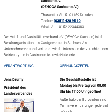
Sachsen e.V.
(DEHOGA Sachsen e.V.)
Tharandter Str. 5 | 01159 Dresden
Telefon:
(0351) 428 95 10
WhatsApp: 0152-22344383
Der Hotel- und Gaststättenverband e.V. (DEHOGA Sachsen) ist die
Berufsorganisation des Gastgewerbes in Sachsen. Als
Unternehmerverband vertreten wir die Interessen der verschiedenen
Betriebstypen in Gastronomie sowie Hotellerie.
VERANTWORTUNG
ÖFFNUNGSZEITEN
Jens Dzurny
Die Geschäftsstelle ist
Montag bis Freitag von 08.00
Präsident des
Uhr bis 17.00 Uhr geöffnet
Landesverbandes
Außerhalb der Bürozeiten sind
Terminvereinbarungen jederzeit
möglich.