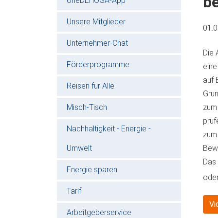
b
oneDEHOGA-App
Unsere Mitglieder
01.
Unternehmer-Chat
Die 
Förderprogramme
eine
auf 
Reisen für Alle
Grun
Misch-Tisch
zum 
prüf
Nachhaltigkeit - Energie -
zum 
Umwelt
Bewi
Das 
Energie sparen
oder
Tarif
Vi
Arbeitgeberservice