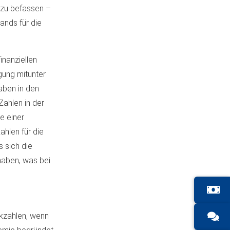
 zu befassen –
nds für die
inanziellen
gung mitunter
aben in den
Zahlen in der
e einer
ahlen für die
 sich die
haben, was bei
ckzahlen, wenn