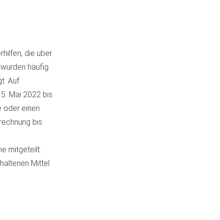
ilfen, die über
, wurden häufig
t. Auf
 5. Mai 2022 bis
e oder einen
brechnung bis
e mitgeteilt.
altenen Mittel