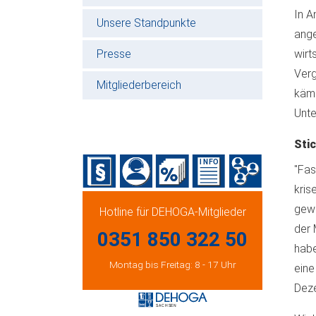
In A
Unsere Standpunkte
ange
Presse
wirt
Verg
Mitgliederbereich
kämp
Unte
Stic
"Fas
kris
gewä
Hotline für DEHOGA-Mitglieder
der 
0351 850 322 50
habe
Montag bis Freitag: 8 - 17 Uhr
eine
Dez