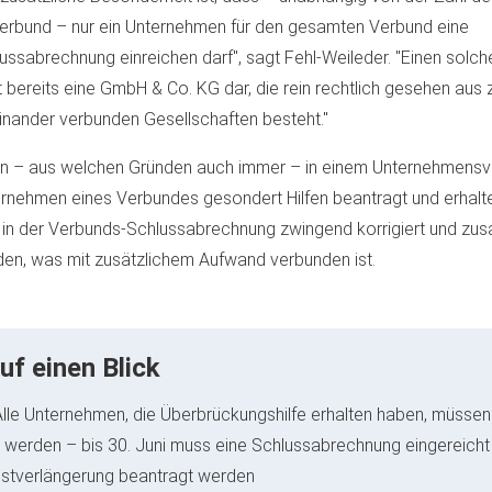
erbund – nur ein Unternehmen für den gesamten Verbund eine
ussabrechnung einreichen darf", sagt Fehl-Weileder. "Einen solc
lt bereits eine GmbH & Co. KG dar, die rein rechtlich gesehen aus 
inander verbunden Gesellschaften besteht."
 – aus welchen Gründen auch immer – in einem Unternehmens
rnehmen eines Verbundes gesondert Hilfen beantragt und erhalt
 in der Verbunds-Schlussabrechnung zwingend korrigiert und z
en, was mit zusätzlichem Aufwand verbunden ist.
uf einen Blick
Alle Unternehmen, die Überbrückungshilfe erhalten haben, müssen 
 werden – bis 30. Juni muss eine Schlussabrechnung eingereicht
istverlängerung beantragt werden