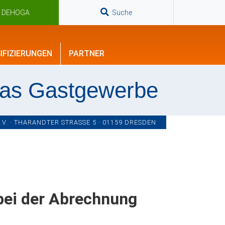
n DEHOGA
Suche
IFIZIERUNGEN
PARTNER
das Gastgewerbe
. · THARANDTER STRASSE 5 · 01159 DRESDEN
bei der Abrechnung