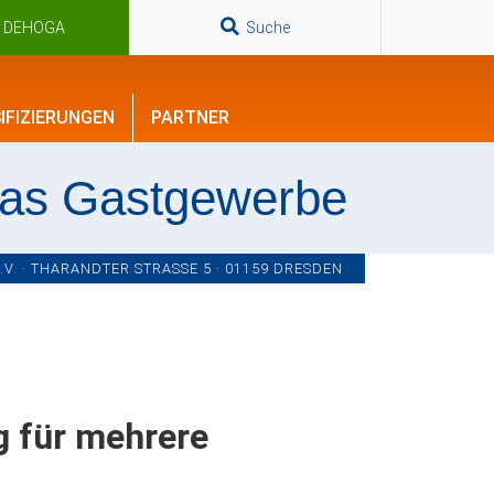
n DEHOGA
Suche
IFIZIERUNGEN
PARTNER
das Gastgewerbe
. · THARANDTER STRASSE 5 · 01159 DRESDEN
g für mehrere