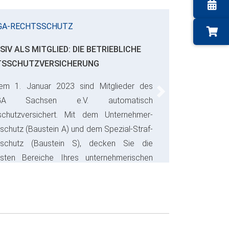
GA-RECHTSSCHUTZ
SIV ALS MITGLIED: DIE BETRIEBLICHE
TSSCHUTZVERSICHERUNG
em 1. Januar 2023 sind Mitglieder des
Next
GA Sachsen e.V. automatisch
schutzversichert. Mit dem Unternehmer-
schutz (Baustein A) und dem Spezial-Straf-
sschutz (Baustein S), decken Sie die
gsten Bereiche Ihres unternehmerischen
s ab und sparen bares Geld.