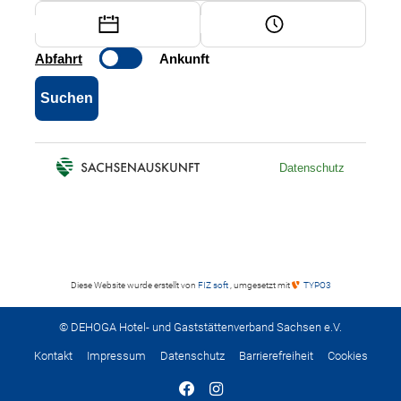
Diese Website wurde erstellt von
FIZ soft
, umgesetzt mit
TYPO3
© DEHOGA Hotel- und Gaststättenverband Sachsen e.V.
Kontakt
Impressum
Datenschutz
Barrierefreiheit
Cookies