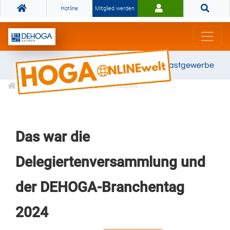
Hotline
Mitglied werden
Gemeinsam stark für das Gastgewerbe
Informationen
Branchen News
Das war die
Delegiertenversammlung und
der DEHOGA-Branchentag
2024