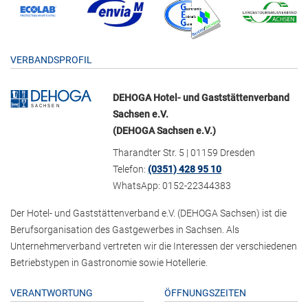
VERBANDSPROFIL
DEHOGA Hotel- und Gaststättenverband
Sachsen e.V.
(DEHOGA Sachsen e.V.)
Tharandter Str. 5 | 01159 Dresden
Telefon:
(0351) 428 95 10
WhatsApp: 0152-22344383
Der Hotel- und Gaststättenverband e.V. (DEHOGA Sachsen) ist die
Berufsorganisation des Gastgewerbes in Sachsen. Als
Unternehmerverband vertreten wir die Interessen der verschiedenen
Betriebstypen in Gastronomie sowie Hotellerie.
VERANTWORTUNG
ÖFFNUNGSZEITEN