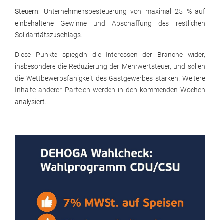
Steuern
: Unternehmensbesteuerung von maximal 25 % auf
einbehaltene Gewinne und Abschaffung des restlichen
Solidaritätszuschlags.
Diese Punkte spiegeln die Interessen der Branche wider,
insbesondere die Reduzierung der Mehrwertsteuer, und sollen
die Wettbewerbsfähigkeit des Gastgewerbes stärken. Weitere
Inhalte anderer Parteien werden in den kommenden Wochen
analysiert.