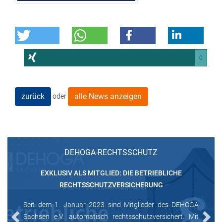
0
zurück
alle News anzeigen
oder
DEHOGA-RECHTSSCHUTZ
EXKLUSIV ALS MITGLIED: DIE BETRIEBLICHE
RECHTSSCHUTZVERSICHERUNG
Seit dem 1. Januar 2023 sind Mitglieder des DEHOGA
Sachsen e.V. automatisch rechtsschutzversichert. Mit