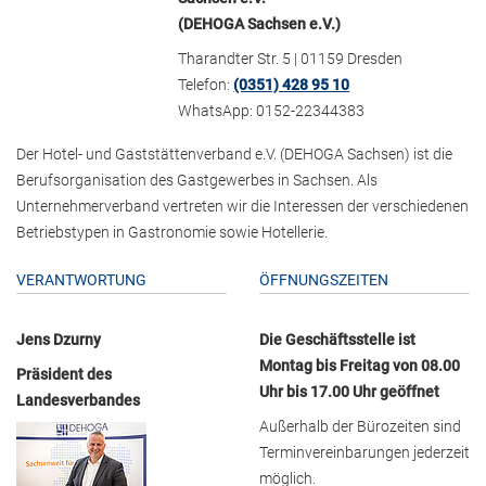
(DEHOGA Sachsen e.V.)
Tharandter Str. 5 | 01159 Dresden
Telefon:
(0351) 428 95 10
WhatsApp: 0152-22344383
Der Hotel- und Gaststättenverband e.V. (DEHOGA Sachsen) ist die
Berufsorganisation des Gastgewerbes in Sachsen. Als
Unternehmerverband vertreten wir die Interessen der verschiedenen
Betriebstypen in Gastronomie sowie Hotellerie.
VERANTWORTUNG
ÖFFNUNGSZEITEN
Jens Dzurny
Die Geschäftsstelle ist
Montag bis Freitag von 08.00
Präsident des
Uhr bis 17.00 Uhr geöffnet
Landesverbandes
Außerhalb der Bürozeiten sind
Terminvereinbarungen jederzeit
möglich.