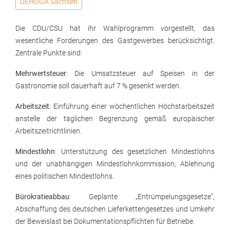
DEHOGA Sachsen
Die CDU/CSU hat ihr Wahlprogramm vorgestellt, das
wesentliche Forderungen des Gastgewerbes berücksichtigt.
Zentrale Punkte sind:
Mehrwertsteuer
: Die Umsatzsteuer auf Speisen in der
Gastronomie soll dauerhaft auf 7 % gesenkt werden.
Arbeitszeit
: Einführung einer wöchentlichen Höchstarbeitszeit
anstelle der täglichen Begrenzung gemäß europäischer
Arbeitszeitrichtlinien.
Mindestlohn
: Unterstützung des gesetzlichen Mindestlohns
und der unabhängigen Mindestlohnkommission; Ablehnung
eines politischen Mindestlohns.
Bürokratieabbau
: Geplante „Entrümpelungsgesetze“,
Abschaffung des deutschen Lieferkettengesetzes und Umkehr
der Beweislast bei Dokumentationspflichten für Betriebe.