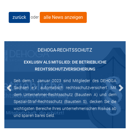
zurück
alle News anzeigen
oder
DEHOGA-RECHTSSCHUTZ
EXKLUSIV ALS MITGLIED: DIE BETRIEBLICHE
RECHTSSCHUTZVERSICHERUNG
Seit dem 1. Januar 2023 sind Mitglieder des DEHOGA
Sachsen e.V. automatisch rechtsschutzversichert. Mit
Previous
Next
dem Unternehmer-Rechtsschutz (Baustein A) und dem
Spezial-Straf-Rechtsschutz (Baustein S), decken Sie die
wichtigsten Bereiche Ihres unternehmerischen Risikos ab
und sparen bares Geld.