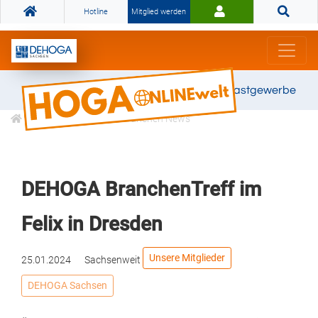
Hotline
Mitglied werden
Gemeinsam stark für das Gastgewerbe
Informationen
Branchen News
DEHOGA BranchenTreff im
Felix in Dresden
Unsere Mitglieder
25.01.2024
Sachsenweit
DEHOGA Sachsen