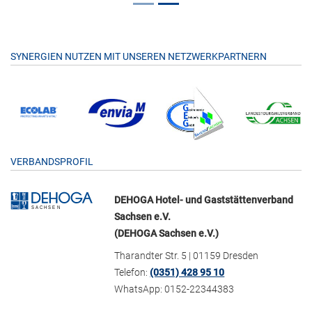
SYNERGIEN NUTZEN MIT UNSEREN NETZWERKPARTNERN
VERBANDSPROFIL
DEHOGA Hotel- und Gaststättenverband
Sachsen e.V.
(DEHOGA Sachsen e.V.)
Tharandter Str. 5 | 01159 Dresden
Telefon:
(0351) 428 95 10
WhatsApp: 0152-22344383