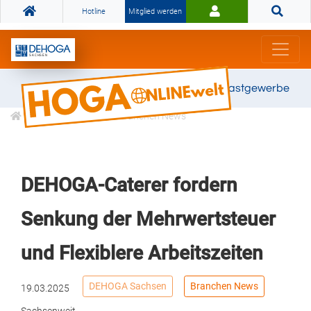
Hotline
Mitglied werden
Gemeinsam stark für das Gastgewerbe
Informationen
Branchen News
DEHOGA-Caterer fordern
Senkung der Mehrwertsteuer
und Flexiblere Arbeitszeiten
DEHOGA Sachsen
Branchen News
19.03.2025