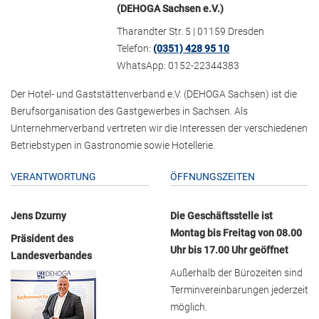
(DEHOGA Sachsen e.V.)
Tharandter Str. 5 | 01159 Dresden
Telefon:
(0351) 428 95 10
WhatsApp: 0152-22344383
Der Hotel- und Gaststättenverband e.V. (DEHOGA Sachsen) ist die
Berufsorganisation des Gastgewerbes in Sachsen. Als
Unternehmerverband vertreten wir die Interessen der verschiedenen
Betriebstypen in Gastronomie sowie Hotellerie.
VERANTWORTUNG
ÖFFNUNGSZEITEN
Jens Dzurny
Die Geschäftsstelle ist
Montag bis Freitag von 08.00
Präsident des
Uhr bis 17.00 Uhr geöffnet
Landesverbandes
Außerhalb der Bürozeiten sind
Terminvereinbarungen jederzeit
möglich.