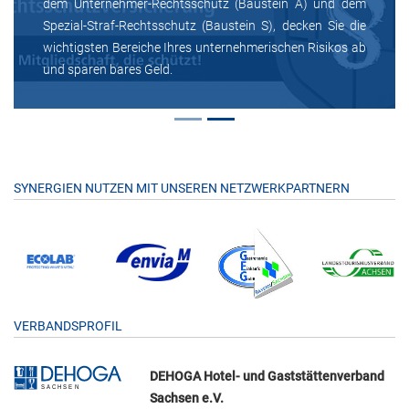
dem Unternehmer-Rechtsschutz (Baustein A) und dem
Spezial-Straf-Rechtsschutz (Baustein S), decken Sie die
wichtigsten Bereiche Ihres unternehmerischen Risikos ab
und sparen bares Geld.
SYNERGIEN NUTZEN MIT UNSEREN NETZWERKPARTNERN
VERBANDSPROFIL
DEHOGA Hotel- und Gaststättenverband
Sachsen e.V.