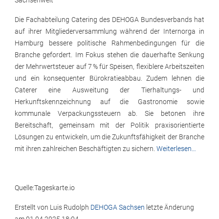
Sachsenweit
Die Fachabteilung Catering des DEHOGA Bundesverbands hat
auf ihrer Mitgliederversammlung während der Internorga in
Hamburg bessere politische Rahmenbedingungen für die
Branche gefordert. Im Fokus stehen die dauerhafte Senkung
der Mehrwertsteuer auf 7 % für Speisen, flexiblere Arbeitszeiten
und ein konsequenter Bürokratieabbau. Zudem lehnen die
Caterer eine Ausweitung der Tierhaltungs- und
Herkunftskennzeichnung auf die Gastronomie sowie
kommunale Verpackungssteuern ab. Sie betonen ihre
Bereitschaft, gemeinsam mit der Politik praxisorientierte
Lösungen zu entwickeln, um die Zukunftsfähigkeit der Branche
mit ihren zahlreichen Beschäftigten zu sichern.
Weiterlesen…
Quelle:Tageskarte.io
Erstellt von
Luis Rudolph
DEHOGA Sachsen
letzte Änderung