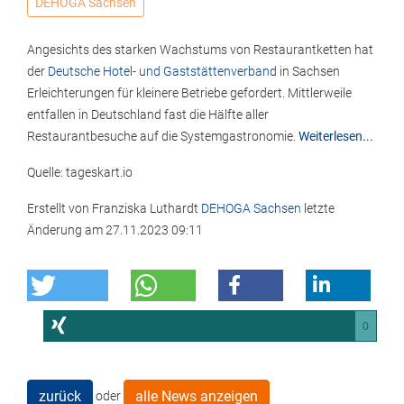
DEHOGA Sachsen
Angesichts des starken Wachstums von Restaurantketten hat
der
Deutsche Hotel- und Gaststättenverband
in Sachsen
Erleichterungen für kleinere Betriebe gefordert. Mittlerweile
entfallen in Deutschland fast die Hälfte aller
Restaurantbesuche auf die Systemgastronomie.
Weiterlesen...
Quelle: tageskart.io
Erstellt von
Franziska Luthardt
DEHOGA Sachsen
letzte
Änderung am
27.11.2023 09:11
0
zurück
alle News anzeigen
oder