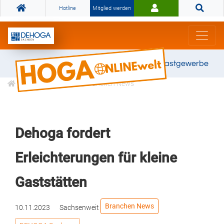
Hotline
Mitglied werden
Gemeinsam stark für das Gastgewerbe
Informationen
Branchen News
Dehoga fordert
Erleichterungen für kleine
Gaststätten
Branchen News
10.11.2023
Sachsenweit