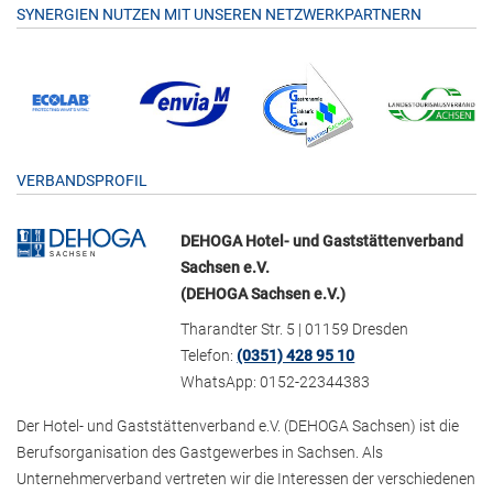
SYNERGIEN NUTZEN MIT UNSEREN NETZWERKPARTNERN
VERBANDSPROFIL
DEHOGA Hotel- und Gaststättenverband
Sachsen e.V.
(DEHOGA Sachsen e.V.)
Tharandter Str. 5 | 01159 Dresden
Telefon:
(0351) 428 95 10
WhatsApp: 0152-22344383
Der Hotel- und Gaststättenverband e.V. (DEHOGA Sachsen) ist die
Berufsorganisation des Gastgewerbes in Sachsen. Als
Unternehmerverband vertreten wir die Interessen der verschiedenen