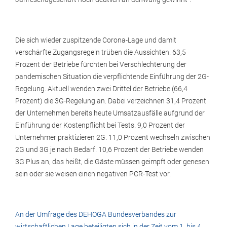
Die sich wieder zuspitzende Corona-Lage und damit
verschärfte Zugangsregeln trüben die Aussichten. 63,5
Prozent der Betriebe fürchten bei Verschlechterung der
pandemischen Situation die verpflichtende Einführung der 2G-
Regelung. Aktuell wenden zwei Drittel der Betriebe (66,4
Prozent) die 3G-Regelung an. Dabei verzeichnen 31,4 Prozent
der Unternehmen bereits heute Umsatzausfälle aufgrund der
Einführung der Kostenpflicht bei Tests. 9,0 Prozent der
Unternehmer praktizieren 2G. 11,0 Prozent wechseln zwischen
2G und 3G je nach Bedarf. 10,6 Prozent der Betriebe wenden
3G Plus an, das heißt, die Gäste müssen geimpft oder genesen
sein oder sie weisen einen negativen PCR-Test vor.
An der Umfrage des DEHOGA Bundesverbandes zur
wirtschaftlichen Lage beteiligten sich in der Zeit vom 1. bis 4.