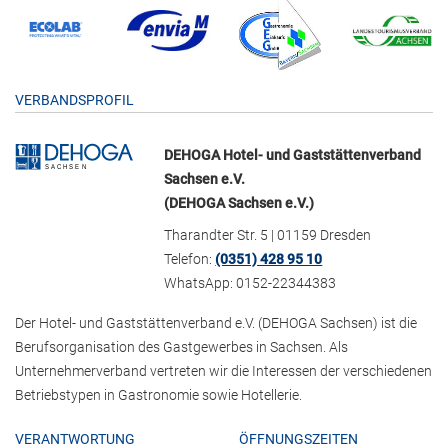
VERBANDSPROFIL
DEHOGA Hotel- und Gaststättenverband
Sachsen e.V.
(DEHOGA Sachsen e.V.)
Tharandter Str. 5 | 01159 Dresden
Telefon:
(0351) 428 95 10
WhatsApp: 0152-22344383
Der Hotel- und Gaststättenverband e.V. (DEHOGA Sachsen) ist die
Berufsorganisation des Gastgewerbes in Sachsen. Als
Unternehmerverband vertreten wir die Interessen der verschiedenen
Betriebstypen in Gastronomie sowie Hotellerie.
VERANTWORTUNG
ÖFFNUNGSZEITEN