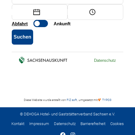
Diese Website wurde erstellt von
FIZ soft
, umgesetzt mit
TYPO3
© DEHOGA Hotel- und Gaststättenverband Sachsen e.V.
Kontakt
Impressum
Datenschutz
Barrierefreiheit
Cookies