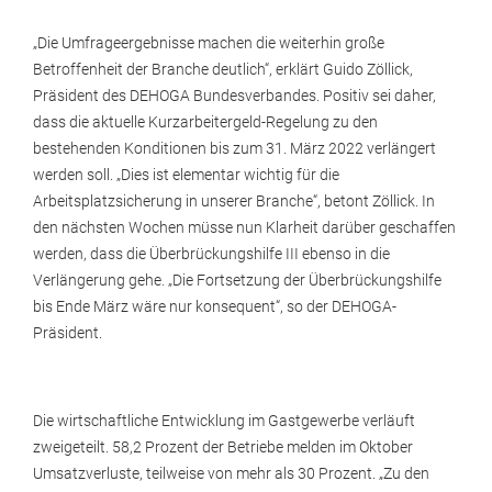
„Die Umfrageergebnisse machen die weiterhin große
Betroffenheit der Branche deutlich“, erklärt Guido Zöllick,
Präsident des DEHOGA Bundesverbandes. Positiv sei daher,
dass die aktuelle Kurzarbeitergeld-Regelung zu den
bestehenden Konditionen bis zum 31. März 2022 verlängert
werden soll. „Dies ist elementar wichtig für die
Arbeitsplatzsicherung in unserer Branche“, betont Zöllick. In
den nächsten Wochen müsse nun Klarheit darüber geschaffen
werden, dass die Überbrückungshilfe III ebenso in die
Verlängerung gehe. „Die Fortsetzung der Überbrückungshilfe
bis Ende März wäre nur konsequent“, so der DEHOGA-
Präsident.
Die wirtschaftliche Entwicklung im Gastgewerbe verläuft
zweigeteilt. 58,2 Prozent der Betriebe melden im Oktober
Umsatzverluste, teilweise von mehr als 30 Prozent. „Zu den