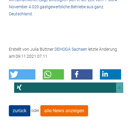
November 4.020 gastgewerbliche Betriebe aus ganz
Deutschland.
Erstellt von
Julia Büttner
DEHOGA Sachsen
letzte Änderung
am
09.11.2021 07:11
0
zurück
alle News anzeigen
oder