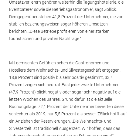
Umsatzverlierern gehören weiterhin die Tagungshotellerie, die
Eventcaterer sowie die Betriebsgastronomie“, sagt Zöllick.
Demgegenüber stehen 41,8 Prozent der Unternehmer, die von
stabilen beziehungsweisen sogar höheren Umsätzen
berichten. „Diese Betriebe profitieren von einer starken
touristischen und privaten Nachfrage.“
Mit gemischten Gefühlen sehen die Gastronomen und
Hoteliers dem Weihnachts- und Silvestergeschäft entgegen.
18,8 Prozent sind positiv bis sehr positiv gestimmt, 33,4
Prozent zeigen sich neutral. Fast jeder zweite Unternehmer
(47,9 Prozent) blickt negativ oder sogar sehr negativ auf die
letzten Wochen des Jahres. Grund dafür ist die aktuelle
Buchungslage. 72,1 Prozent der Unternehmer bewerten diese
schlechter als 2019, nur 5,5 Prozent als besser. Zöllick hofft auf
ein Anziehen der Reservierungen. „Die Weihnachts- und
Silvesterzeit ist traditionell Ausgehzeit. Wir hoffen, dass das
Jahresendgeschäft noch deutlich an Schwung gewinnt“.