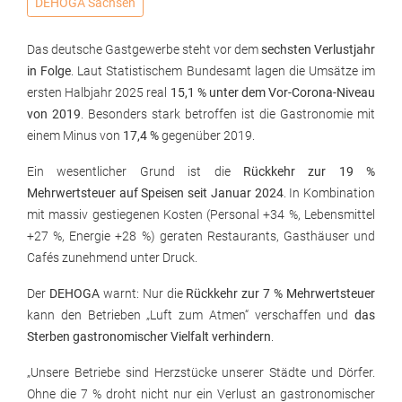
DEHOGA Sachsen
Das deutsche Gastgewerbe steht vor dem
sechsten Verlustjahr
in Folge
. Laut Statistischem Bundesamt lagen die Umsätze im
ersten Halbjahr 2025 real
15,1 % unter dem Vor-Corona-Niveau
von 2019
. Besonders stark betroffen ist die Gastronomie mit
einem Minus von
17,4 %
gegenüber 2019.
Ein wesentlicher Grund ist die
Rückkehr zur 19 %
Mehrwertsteuer auf Speisen seit Januar 2024
. In Kombination
mit massiv gestiegenen Kosten (Personal +34 %, Lebensmittel
+27 %, Energie +28 %) geraten Restaurants, Gasthäuser und
Cafés zunehmend unter Druck.
Der
DEHOGA
warnt: Nur die
Rückkehr zur 7 % Mehrwertsteuer
kann den Betrieben „Luft zum Atmen“ verschaffen und
das
Sterben gastronomischer Vielfalt verhindern
.
„Unsere Betriebe sind Herzstücke unserer Städte und Dörfer.
Ohne die 7 % droht nicht nur ein Verlust an gastronomischer