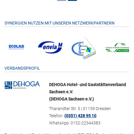
SYNERGIEN NUTZEN MIT UNSEREN NETZWERKPARTNERN
VERBANDSPROFIL
DEHOGA Hotel- und Gaststättenverband
Sachsen e.V.
(DEHOGA Sachsen e.V.)
Tharandter Str. 5 | 01159 Dresden
Telefon:
(0351) 428 95 10
WhatsApp: 0152-22344383