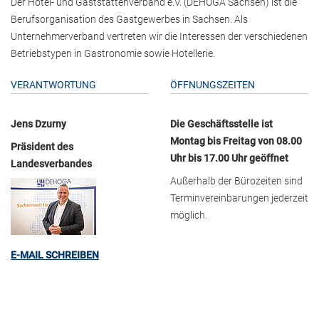
Der Hotel- und Gaststättenverband e.V. (DEHOGA Sachsen) ist die
Berufsorganisation des Gastgewerbes in Sachsen. Als
Unternehmerverband vertreten wir die Interessen der verschiedenen
Betriebstypen in Gastronomie sowie Hotellerie.
VERANTWORTUNG
ÖFFNUNGSZEITEN
Jens Dzurny
Die Geschäftsstelle ist
Montag bis Freitag von 08.00
Präsident des
Uhr bis 17.00 Uhr geöffnet
Landesverbandes
Außerhalb der Bürozeiten sind
Terminvereinbarungen jederzeit
möglich.
E-MAIL SCHREIBEN