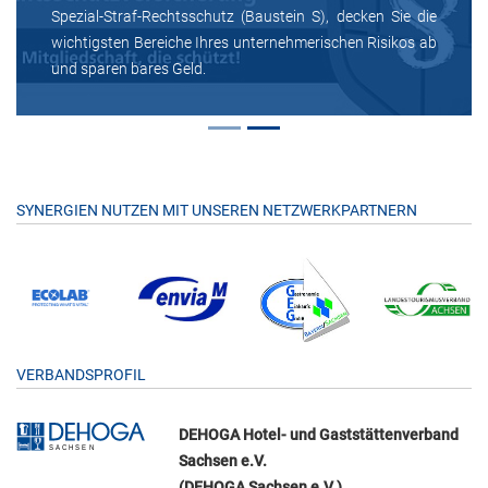
Spezial-Straf-Rechtsschutz (Baustein S), decken Sie die
wichtigsten Bereiche Ihres unternehmerischen Risikos ab
und sparen bares Geld.
SYNERGIEN NUTZEN MIT UNSEREN NETZWERKPARTNERN
VERBANDSPROFIL
DEHOGA Hotel- und Gaststättenverband
Sachsen e.V.
(DEHOGA Sachsen e.V.)