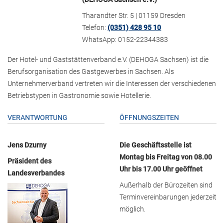
Tharandter Str. 5 | 01159 Dresden
Telefon:
(0351) 428 95 10
WhatsApp: 0152-22344383
Der Hotel- und Gaststättenverband e.V. (DEHOGA Sachsen) ist die
Berufsorganisation des Gastgewerbes in Sachsen. Als
Unternehmerverband vertreten wir die Interessen der verschiedenen
Betriebstypen in Gastronomie sowie Hotellerie.
VERANTWORTUNG
ÖFFNUNGSZEITEN
Jens Dzurny
Die Geschäftsstelle ist
Montag bis Freitag von 08.00
Präsident des
Uhr bis 17.00 Uhr geöffnet
Landesverbandes
Außerhalb der Bürozeiten sind
Terminvereinbarungen jederzeit
möglich.