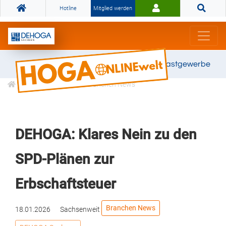
Hotline
Mitglied werden
Gemeinsam stark für das Gastgewerbe
Informationen
Branchen News
DEHOGA: Klares Nein zu den
SPD-Plänen zur
Erbschaftsteuer
Branchen News
18.01.2026
Sachsenweit