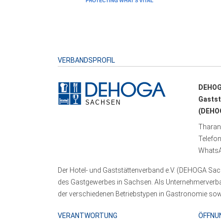
VERBANDSPROFIL
DEHOG
Gastst
(DEHOG
Tharand
Telefo
WhatsA
Der Hotel- und Gaststättenverband e.V. (DEHOGA Sach
des Gastgewerbes in Sachsen. Als Unternehmerverband
der verschiedenen Betriebstypen in Gastronomie sowi
VERANTWORTUNG
ÖFFNU