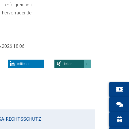
erfolgreichen
ne hervorragende
6.2026 18:06
mitteilen
teilen
0
GA-RECHTSSCHUTZ