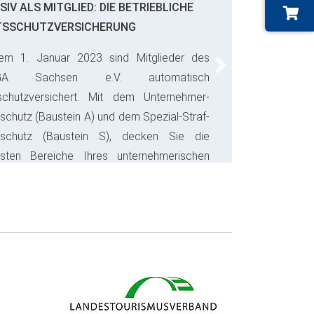
SIV ALS MITGLIED: DIE BETRIEBLICHE
TSSCHUTZVERSICHERUNG
em 1. Januar 2023 sind Mitglieder des
Next
GA Sachsen e.V. automatisch
schutzversichert. Mit dem Unternehmer-
schutz (Baustein A) und dem Spezial-Straf-
sschutz (Baustein S), decken Sie die
gsten Bereiche Ihres unternehmerischen
s ab und sparen bares Geld.