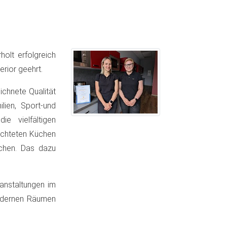
olt erfolgreich
erior geehrt.
ichnete Qualität
lien, Sport-und
e vielfältigen
richteten Küchen
uchen. Das dazu
anstaltungen im
modernen Räumen