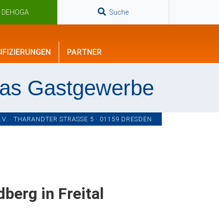
n DEHOGA
Suche
IFIZIERUNGEN
PARTNER
das Gastgewerbe
. · THARANDTER STRASSE 5 · 01159 DRESDEN
erg in Freital