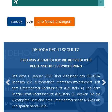
0
zurück
alle News anzeigen
oder
DEHOGA-RECHTSSCHUTZ
EXKLUSIV ALS MITGLIED: DIE BETRIEBLICHE
RECHTSSCHUTZVERSICHERUNG
Seit dem 1. Januar 2023 sind Mitglieder des DEHOGA
Sachsen e.V. automatisch rechtsschutzversichert. Mit
Previous
Next
dem Unternehmer-Rechtsschutz (Baustein A) und dem
Spezial-Straf-Rechtsschutz (Baustein S), decken Sie die
wichtigsten Bereiche Ihres unternehmerischen Risikos ab
und sparen bares Geld.