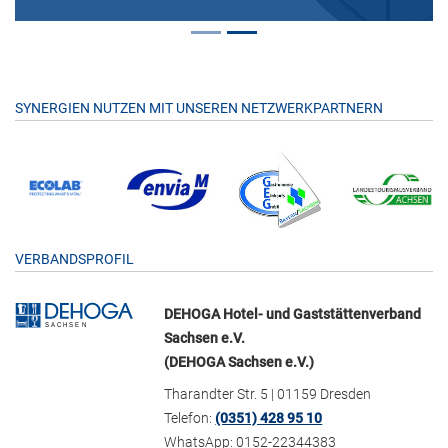
SYNERGIEN NUTZEN MIT UNSEREN NETZWERKPARTNERN
VERBANDSPROFIL
DEHOGA Hotel- und Gaststättenverband
Sachsen e.V.
(DEHOGA Sachsen e.V.)
Tharandter Str. 5 | 01159 Dresden
Telefon:
(0351) 428 95 10
WhatsApp: 0152-22344383