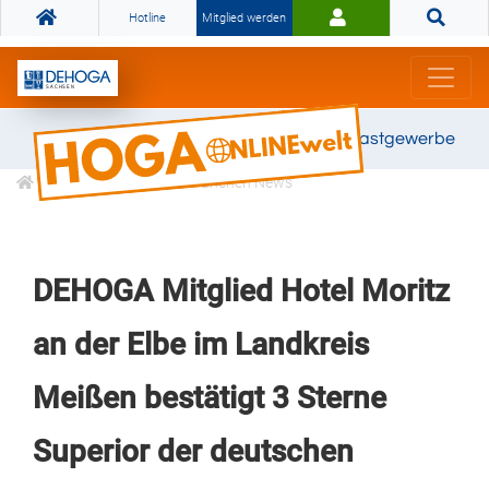
Hotline
Mitglied werden
Gemeinsam stark für das Gastgewerbe
Informationen
Branchen News
DEHOGA Mitglied Hotel Moritz
an der Elbe im Landkreis
Meißen bestätigt 3 Sterne
Superior der deutschen