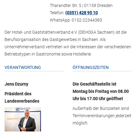
Tharandter Str. 5 | 01159 Dresden
Telefon:
(0351) 428 95 10
WhatsApp: 0152-22344383
Der Hotel- und Gaststättenverband e.V. (DEHOGA Sachsen) ist die
Berufsorganisation des Gastgewerbes in Sachsen. Als
Unternehmerverband vertreten wir die Interessen der verschiedenen
Betriebstypen in Gastronomie sowie Hotellerie.
VERANTWORTUNG
ÖFFNUNGSZEITEN
Jens Dzurny
Die Geschäftsstelle ist
Montag bis Freitag von 08.00
Präsident des
Uhr bis 17.00 Uhr geöffnet
Landesverbandes
Außerhalb der Bürozeiten sind
Terminvereinbarungen jederzeit
möglich.