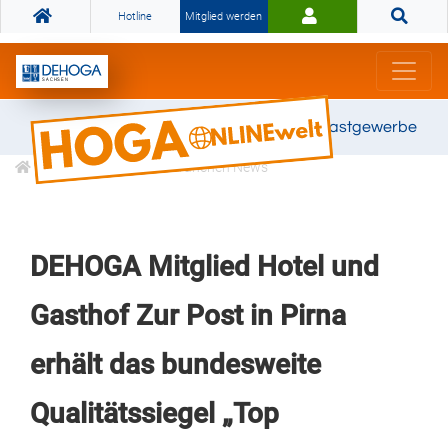
Hotline
Mitglied werden
Gemeinsam stark für das Gastgewerbe
Informationen
Branchen News
DEHOGA Mitglied Hotel und
Gasthof Zur Post in Pirna
erhält das bundesweite
Qualitätssiegel „Top