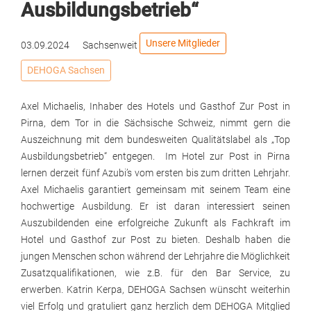
Ausbildungsbetrieb“
Unsere Mitglieder
03.09.2024
Sachsenweit
DEHOGA Sachsen
Axel Michaelis, Inhaber des Hotels und Gasthof Zur Post in
Pirna, dem Tor in die Sächsische Schweiz, nimmt gern die
Auszeichnung mit dem bundesweiten Qualitätslabel als „Top
Ausbildungsbetrieb“ entgegen. Im Hotel zur Post in Pirna
lernen derzeit fünf Azubi’s vom ersten bis zum dritten Lehrjahr.
Axel Michaelis garantiert gemeinsam mit seinem Team eine
hochwertige Ausbildung. Er ist daran interessiert seinen
Auszubildenden eine erfolgreiche Zukunft als Fachkraft im
Hotel und Gasthof zur Post zu bieten. Deshalb haben die
jungen Menschen schon während der Lehrjahre die Möglichkeit
Zusatzqualifikationen, wie z.B. für den Bar Service, zu
erwerben. Katrin Kerpa, DEHOGA Sachsen wünscht weiterhin
viel Erfolg und gratuliert ganz herzlich dem DEHOGA Mitglied