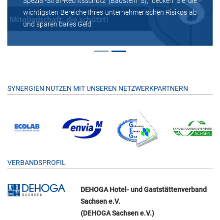
Spezial-Straf-Rechtsschutz (Baustein S), decken Sie die
wichtigsten Bereiche Ihres unternehmerischen Risikos ab
und sparen bares Geld.
SYNERGIEN NUTZEN MIT UNSEREN NETZWERKPARTNERN
VERBANDSPROFIL
DEHOGA Hotel- und Gaststättenverband
Sachsen e.V.
(DEHOGA Sachsen e.V.)