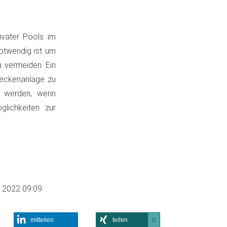
ivater Pools im
otwendig ist um
 vermeiden. Ein
Beckenanlage zu
t werden, wenn
lichkeiten zur
.2022 09:09
mitteilen
teilen
0