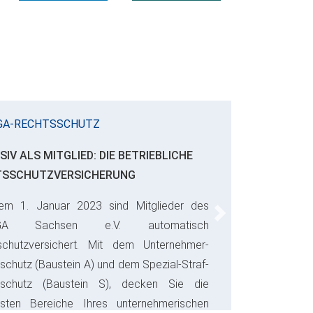
GA-RECHTSSCHUTZ
SIV ALS MITGLIED: DIE BETRIEBLICHE
TSSCHUTZVERSICHERUNG
em 1. Januar 2023 sind Mitglieder des
Next
GA Sachsen e.V. automatisch
schutzversichert. Mit dem Unternehmer-
schutz (Baustein A) und dem Spezial-Straf-
sschutz (Baustein S), decken Sie die
gsten Bereiche Ihres unternehmerischen