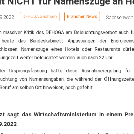
ilt NICHT für Namenszüge an H
DEHOGA Sachsen
Branchen News
09.2022
Sachsenweit
h massiver Kritik des DEHOGA am Beleuchtungsverbot auch fü
 heute das Bundeskabinett Anpassungen der Energieeins
chlossen: Namenszüge eines Hotels oder Restaurants dürf
ungszeit weiter beleuchtet werden, auch nach 22 Uhr.
der Ursprungsfassung hatte diese Ausnahmeregelung für 
euchtung von Namensangaben, die während der Öffnungszeit
Beruf am selben Ort hinweisen, noch gefehlt.
zt sagt das Wirtschaftsministerium in einem Pr
9.2022