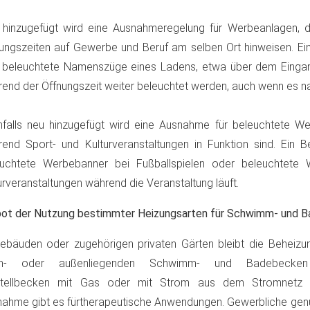
hinzugefügt wird eine Ausnahmeregelung für Werbeanlagen, 
ungszeiten auf Gewerbe und Beruf am selben Ort hinweisen. Ein 
 beleuchtete Namenszüge eines Ladens, etwa über dem Eingan
end der Öffnungszeit weiter beleuchtet werden, auch wenn es na
falls neu hinzugefügt wird eine Ausnahme für beleuchtete We
end Sport- und Kulturveranstaltungen in Funktion sind. Ein Be
euchtete Werbebanner bei Fußballspielen oder beleuchtete W
urveranstaltungen während die Veranstaltung läuft.
bot der Nutzung bestimmter Heizungsarten für Schwimm- und 
ebäuden oder zugehörigen privaten Gärten bleibt die Beheizun
en- oder außenliegenden Schwimm- und Badebecken e
stellbecken mit Gas oder mit Strom aus dem Stromnetz u
ahme gibt es fürtherapeutische Anwendungen. Gewerbliche genu