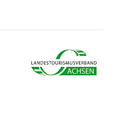
s ab und sparen bares Geld.