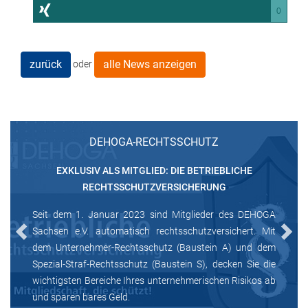
0
zurück
alle News anzeigen
oder
DEHOGA-RECHTSSCHUTZ
EXKLUSIV ALS MITGLIED: DIE BETRIEBLICHE
RECHTSSCHUTZVERSICHERUNG
Seit dem 1. Januar 2023 sind Mitglieder des DEHOGA
Sachsen e.V. automatisch rechtsschutzversichert. Mit
Previous
Next
dem Unternehmer-Rechtsschutz (Baustein A) und dem
Spezial-Straf-Rechtsschutz (Baustein S), decken Sie die
wichtigsten Bereiche Ihres unternehmerischen Risikos ab
und sparen bares Geld.