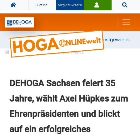
Hotline
Mitglied werden
Gemeinsam stark für das Gastgewerbe
Informationen
Branchen News
DEHOGA Sachsen feiert 35
Jahre, wählt Axel Hüpkes zum
Ehrenpräsidenten und blickt
auf ein erfolgreiches