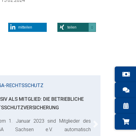
m
15.02.2024
mitteilen
teilen
0
GA-RECHTSSCHUTZ
SIV ALS MITGLIED: DIE BETRIEBLICHE
TSSCHUTZVERSICHERUNG
em 1. Januar 2023 sind Mitglieder des
Next
GA Sachsen e.V. automatisch