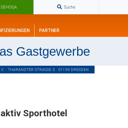
n DEHOGA
Suche
IFIZIERUNGEN
PARTNER
das Gastgewerbe
. · THARANDTER STRASSE 5 · 01159 DRESDEN
aktiv Sporthotel