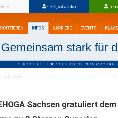
tline
Mitglied werden
mei
ROFITIEREN
INFOS
KARRIERE
EVENTS
KLASS
Gemeinsam stark für 
DEHOGA HOTEL- UND GASTSTÄTTENVERBAND SACHSEN E.V
nchen News
EHOGA Sachsen gratuliert dem 