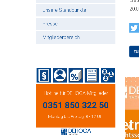
Erst
20:
Unsere Standpunkte
Presse
Mitgliederbereich
zu
Hotline für DEHOGA-Mitglieder
0351 850 322 50
Montag bis Freitag: 8 - 17 Uhr
Prev