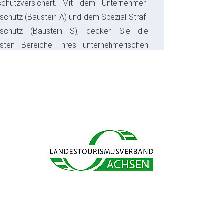
schutzversichert. Mit dem Unternehmer-
schutz (Baustein A) und dem Spezial-Straf-
sschutz (Baustein S), decken Sie die
gsten Bereiche Ihres unternehmerischen
s ab und sparen bares Geld.