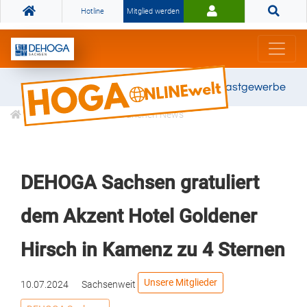
Hotline
Mitglied werden
Gemeinsam stark für das Gastgewerbe
Informationen
Branchen News
DEHOGA Sachsen gratuliert
dem Akzent Hotel Goldener
Hirsch in Kamenz zu 4 Sternen
Unsere Mitglieder
10.07.2024
Sachsenweit