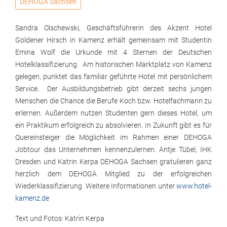
DEHOGA Sachsen
Sandra Olschewski, Geschäftsführerin des Akzent Hotel
Goldener Hirsch in Kamenz erhält gemeinsam mit Studentin
Emina Wolf die Urkunde mit 4 Sternen der Deutschen
Hotelklassifizierung. Am historischen Marktplatz von Kamenz
gelegen, punktet das familiär geführte Hotel mit persönlichem
Service. Der Ausbildungsbetrieb gibt derzeit sechs jungen
Menschen die Chance die Berufe Koch bzw. Hotelfachmann zu
erlernen. Außerdem nutzen Studenten gern dieses Hotel, um
ein Praktikum erfolgreich zu absolvieren. In Zukunft gibt es für
Quereinsteiger die Möglichkeit im Rahmen einer DEHOGA
Jobtour das Unternehmen kennenzulernen. Antje Tübel, IHK
Dresden und Katrin Kerpa DEHOGA Sachsen gratulieren ganz
herzlich dem DEHOGA Mitglied zu der erfolgreichen
Wiederklassifizierung. Weitere Informationen unter
www.hotel-
kamenz.de
Text und Fotos: Katrin Kerpa