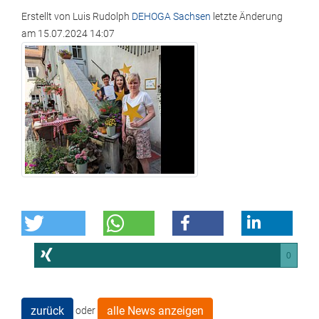
Erstellt von
Luis Rudolph
DEHOGA Sachsen
letzte Änderung
am
15.07.2024 14:07
0
zurück
alle News anzeigen
oder