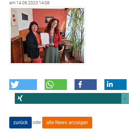
am
14.08.2023 14:08
0
zurück
alle News anzeigen
oder