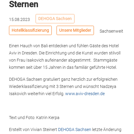
Sternen
DEHOGA Sachsen
15.08.2023
Hotellklassifizierung
Unsere Mitglieder
Sachsenweit
Einen Hauch von Bali entdecken und fühlen Gäste des Hotel
Aviv in Dresden. Die Einrichtung und die Kunst wurden stilvoll
von Frau Isakovich aufeinander abgestimmt. Stammgäste
kommen seit über 15 Jahren in das familiär geführte Hotel.
DEHOGA Sachsen gratuliert ganz herzlich zur erfolgreichen
Wiederklassifizierung mit 3 Sternen und wünscht Nadzeya
Isakovich weiterhin viel Erfolg.
www.aviv-dresden.de
Text und Foto: Katrin Kerpa
Erstellt von
Vivian Steinert
DEHOGA Sachsen
letzte Änderung