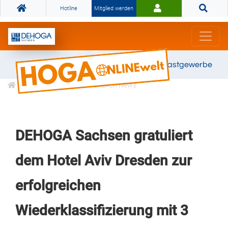
Hotline
Mitglied werden
Gemeinsam stark für das Gastgewerbe
Informationen
Branchen News
DEHOGA Sachsen gratuliert
dem Hotel Aviv Dresden zur
erfolgreichen
Wiederklassifizierung mit 3