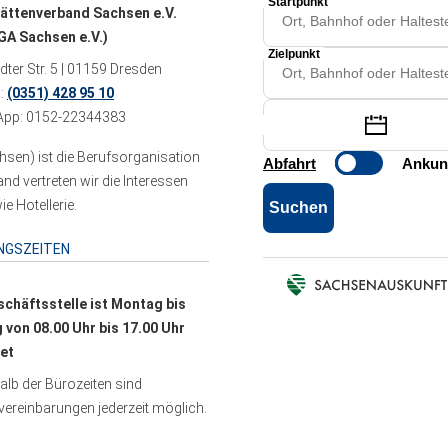
ättenverband Sachsen e.V.
A Sachsen e.V.)
ter Str. 5 | 01159 Dresden
n:
(0351) 428 95 10
pp: 0152-22344383
sen) ist die Berufsorganisation
 vertreten wir die Interessen
e Hotellerie.
NGSZEITEN
schäftsstelle ist Montag bis
g von 08.00 Uhr bis 17.00 Uhr
et
lb der Bürozeiten sind
ereinbarungen jederzeit möglich.