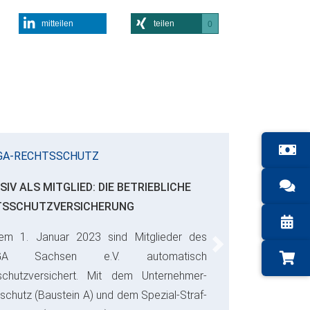
mitteilen
teilen
0
GA-RECHTSSCHUTZ
SIV ALS MITGLIED: DIE BETRIEBLICHE
TSSCHUTZVERSICHERUNG
em 1. Januar 2023 sind Mitglieder des
Next
GA Sachsen e.V. automatisch
schutzversichert. Mit dem Unternehmer-
schutz (Baustein A) und dem Spezial-Straf-