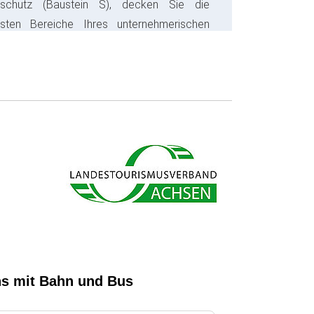
sschutz (Baustein S), decken Sie die
gsten Bereiche Ihres unternehmerischen
s ab und sparen bares Geld.