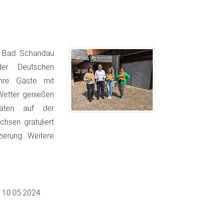
in Bad Schandau
der Deutschen
ihre Gäste mit
Wetter genießen
täten auf der
hsen gratuliert
ierung. Weitere
m
10.05.2024