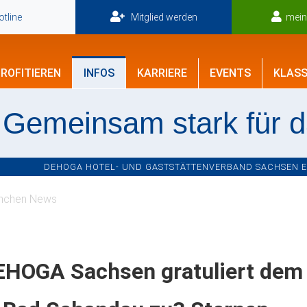
tline
Mitglied werden
mei
ROFITIEREN
INFOS
KARRIERE
EVENTS
KLASS
Gemeinsam stark für 
DEHOGA HOTEL- UND GASTSTÄTTENVERBAND SACHSEN E.V
nchen News
EHOGA Sachsen gratuliert dem