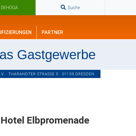
n DEHOGA
Suche
IFIZIERUNGEN
PARTNER
das Gastgewerbe
. · THARANDTER STRASSE 5 · 01159 DRESDEN
 Hotel Elbpromenade