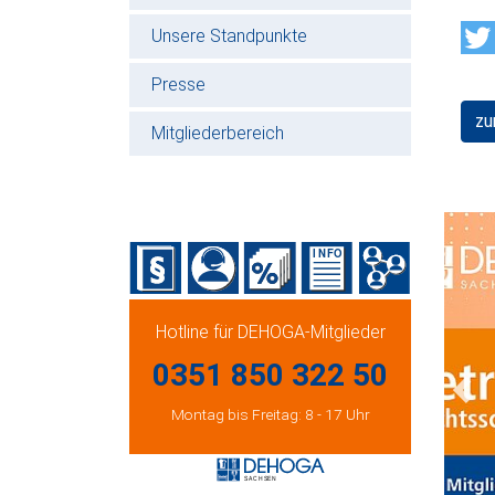
Unsere Standpunkte
Presse
zu
Mitgliederbereich
Hotline für DEHOGA-Mitglieder
0351 850 322 50
Prev
Montag bis Freitag: 8 - 17 Uhr