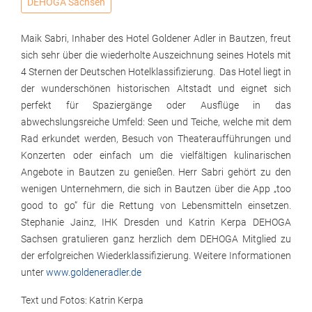
DEHOGA Sachsen
Maik Sabri, Inhaber des Hotel Goldener Adler in Bautzen, freut
sich sehr über die wiederholte Auszeichnung seines Hotels mit
4 Sternen der Deutschen Hotelklassifizierung. Das Hotel liegt in
der wunderschönen historischen Altstadt und eignet sich
perfekt für Spaziergänge oder Ausflüge in das
abwechslungsreiche Umfeld: Seen und Teiche, welche mit dem
Rad erkundet werden, Besuch von Theateraufführungen und
Konzerten oder einfach um die vielfältigen kulinarischen
Angebote in Bautzen zu genießen. Herr Sabri gehört zu den
wenigen Unternehmern, die sich in Bautzen über die App „too
good to go“ für die Rettung von Lebensmitteln einsetzen.
Stephanie Jainz, IHK Dresden und Katrin Kerpa DEHOGA
Sachsen gratulieren ganz herzlich dem DEHOGA Mitglied zu
der erfolgreichen Wiederklassifizierung. Weitere Informationen
unter
www.goldeneradler.de
Text und Fotos: Katrin Kerpa