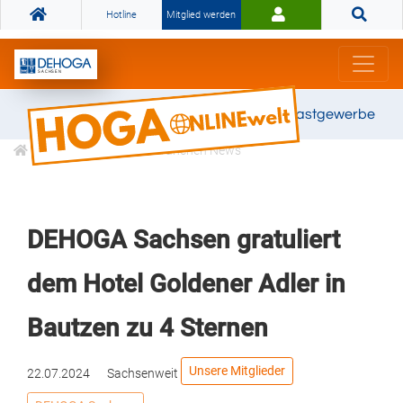
Hotline
Mitglied werden
Gemeinsam stark für das Gastgewerbe
Informationen
Branchen News
DEHOGA Sachsen gratuliert
dem Hotel Goldener Adler in
Bautzen zu 4 Sternen
Unsere Mitglieder
22.07.2024
Sachsenweit