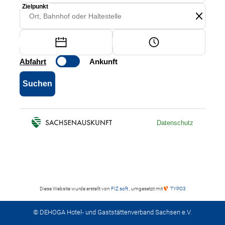
Diese Website wurde erstellt von
FIZ soft
, umgesetzt mit
TYPO3
© DEHOGA Hotel- und Gaststättenverband Sachsen e.V.