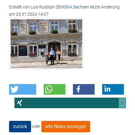
Erstellt von
Luis Rudolph
DEHOGA Sachsen
letzte Änderung
am
29.07.2024 14:07
0
zurück
alle News anzeigen
oder