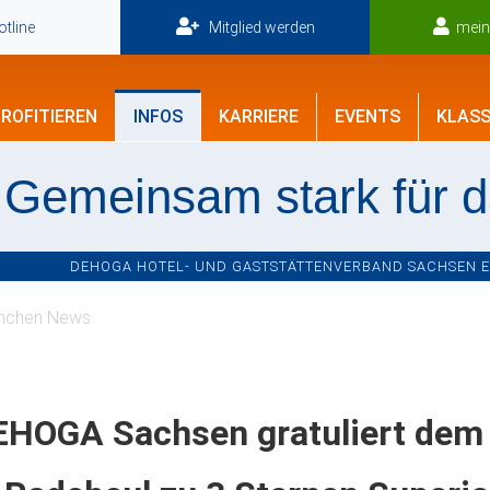
tline
Mitglied werden
mei
ROFITIEREN
INFOS
KARRIERE
EVENTS
KLASS
Gemeinsam stark für 
DEHOGA HOTEL- UND GASTSTÄTTENVERBAND SACHSEN E.V
nchen News
EHOGA Sachsen gratuliert dem 