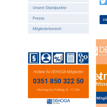
Unsere Standpunkte
Presse
zu
Mitgliederbereich
Hotline für DEHOGA-Mitglieder
0351 850 322 50
Prev
Montag bis Freitag: 8 - 17 Uhr