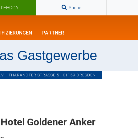
n DEHOGA
Suche
IFIZIERUNGEN
PARTNER
das Gastgewerbe
. · THARANDTER STRASSE 5 · 01159 DRESDEN
Hotel Goldener Anker