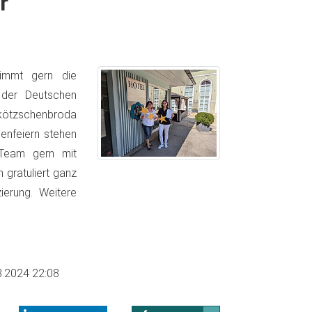
r
nimmt gern die
 der Deutschen
ltkötzschenbroda
enfeiern stehen
 Team gern mit
gratuliert ganz
ierung. Weitere
8.2024 22:08