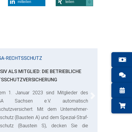
mitteilen
teilen
0
GA-RECHTSSCHUTZ
SIV ALS MITGLIED: DIE BETRIEBLICHE
TSSCHUTZVERSICHERUNG
em 1. Januar 2023 sind Mitglieder des
Next
GA Sachsen e.V. automatisch
schutzversichert. Mit dem Unternehmer-
schutz (Baustein A) und dem Spezial-Straf-
sschutz (Baustein S), decken Sie die