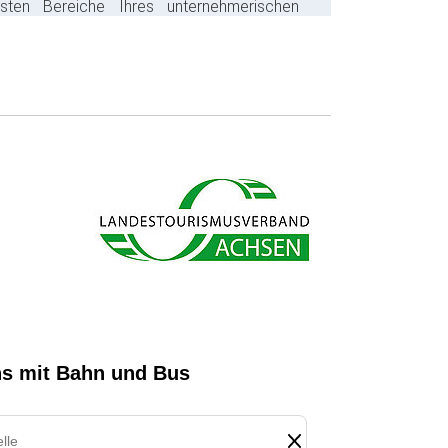
gsten Bereiche Ihres unternehmerischen
s ab und sparen bares Geld.