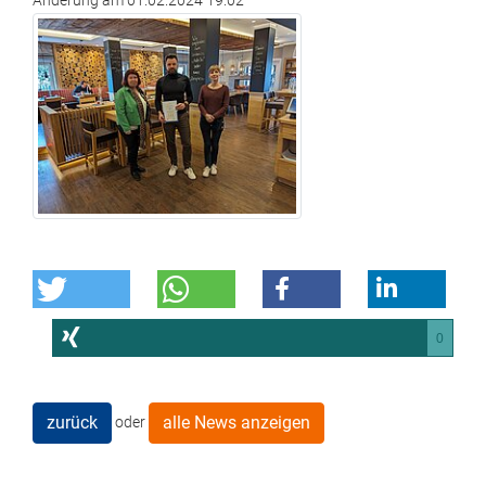
Änderung am
01.02.2024 19:02
0
zurück
alle News anzeigen
oder