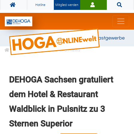
Hotline
Mitglied werden
Gemeinsam stark für das Gastgewerbe
Informationen
Branchen News
DEHOGA Sachsen gratuliert
dem Hotel & Restaurant
Waldblick in Pulsnitz zu 3
Sternen Superior