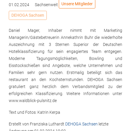
Unsere Mitglieder
01.02.2024
Sachsenweit
DEHOGA Sachsen
Daniel Mager, Inhaber nimmt mit Marketing
Managerin/Gästebetreuerin Annekathrin Buhr die wiederholte
Auszeichnung mit 3 Sternen Superior der Deutschen
Hotelklassifizierung für sein engagiertes Team entgegen.
Moderne Tagungsmöglichkeiten, Bowling und
Eisstockschießen sind Angebote, welche Unternehmen und
Familien sehr gern nutzen. Erstmalig beteiligt sich das
restaurant an den Kochsternstunden. DEHOGA Sachsen
gratuliert ganz herzlich dem Verbandsmitglied zu der
erfolgreichen Klassifizierung. Weitere Informationen unter
www.waldblick-pulsnitz.de
Text und Fotos: Katrin Kerpa
Erstellt von
Franziska Luthardt
DEHOGA Sachsen
letzte