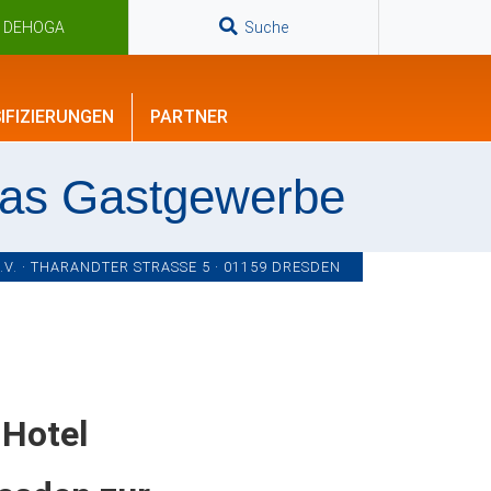
n DEHOGA
Suche
IFIZIERUNGEN
PARTNER
das Gastgewerbe
. · THARANDTER STRASSE 5 · 01159 DRESDEN
 Hotel