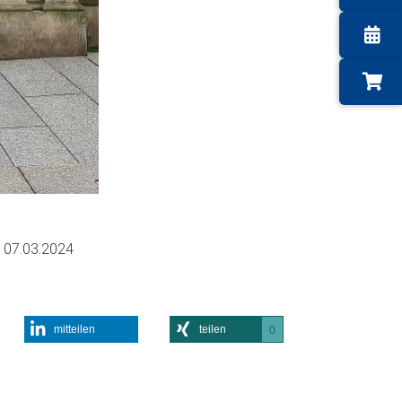
m
07.03.2024
mitteilen
teilen
0