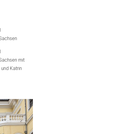
l
 Sachsen
l
Sachsen mit
 und Katrin