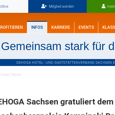
tline
Mitglied werden
mei
ROFITIEREN
INFOS
KARRIERE
EVENTS
KLASS
Gemeinsam stark für 
DEHOGA HOTEL- UND GASTSTÄTTENVERBAND SACHSEN E.V
nchen News
EHOGA Sachsen gratuliert dem