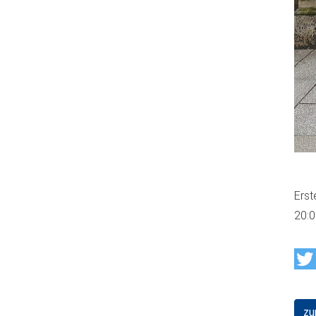
Erst
20:
zu