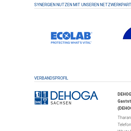
SYNERGIEN NUTZEN MIT UNSEREN NETZWERKPAR
VERBANDSPROFIL
DEHOG
Gastst
(DEHOG
Tharand
Telefo