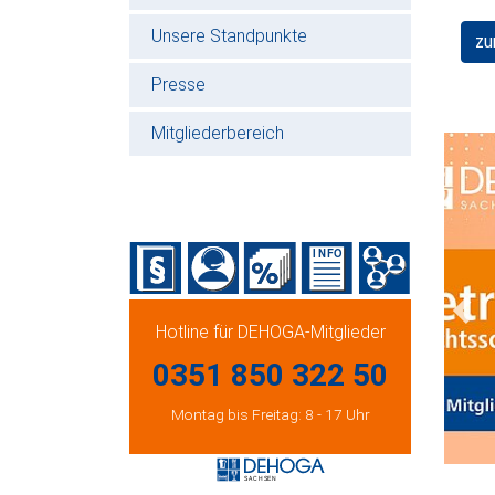
Unsere Standpunkte
zu
Presse
Mitgliederbereich
Prev
Hotline für DEHOGA-Mitglieder
0351 850 322 50
Montag bis Freitag: 8 - 17 Uhr