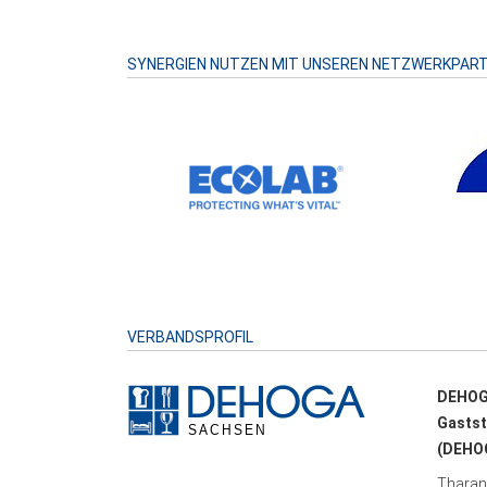
SYNERGIEN NUTZEN MIT UNSEREN NETZWERKPAR
VERBANDSPROFIL
DEHOG
Gastst
(DEHOG
Tharand