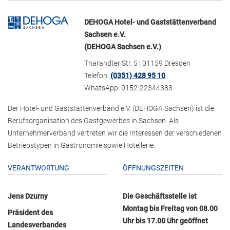
DEHOGA Hotel- und Gaststättenverband
Sachsen e.V.
(DEHOGA Sachsen e.V.)
Tharandter Str. 5 | 01159 Dresden
Telefon:
(0351) 428 95 10
WhatsApp: 0152-22344383
Der Hotel- und Gaststättenverband e.V. (DEHOGA Sachsen) ist die
Berufsorganisation des Gastgewerbes in Sachsen. Als
Unternehmerverband vertreten wir die Interessen der verschiedenen
Betriebstypen in Gastronomie sowie Hotellerie.
VERANTWORTUNG
ÖFFNUNGSZEITEN
Jens Dzurny
Die Geschäftsstelle ist
Montag bis Freitag von 08.00
Präsident des
Uhr bis 17.00 Uhr geöffnet
Landesverbandes