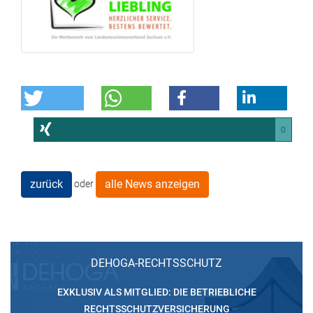
0
zurück
alle News anzeigen
oder
DEHOGA-RECHTSSCHUTZ
EXKLUSIV ALS MITGLIED: DIE BETRIEBLICHE
RECHTSSCHUTZVERSICHERUNG