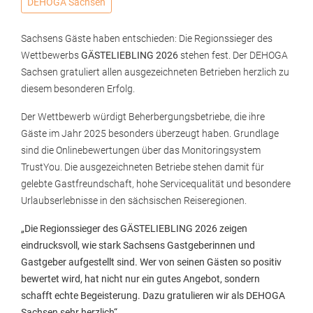
DEHOGA Sachsen
Sachsens Gäste haben entschieden: Die Regionssieger des
Wettbewerbs
GÄSTELIEBLING 2026
stehen fest. Der DEHOGA
Sachsen gratuliert allen ausgezeichneten Betrieben herzlich zu
diesem besonderen Erfolg.
Der Wettbewerb würdigt Beherbergungsbetriebe, die ihre
Gäste im Jahr 2025 besonders überzeugt haben. Grundlage
sind die Onlinebewertungen über das Monitoringsystem
TrustYou. Die ausgezeichneten Betriebe stehen damit für
gelebte Gastfreundschaft, hohe Servicequalität und besondere
Urlaubserlebnisse in den sächsischen Reiseregionen.
„Die Regionssieger des GÄSTELIEBLING 2026 zeigen
eindrucksvoll, wie stark Sachsens Gastgeberinnen und
Gastgeber aufgestellt sind. Wer von seinen Gästen so positiv
bewertet wird, hat nicht nur ein gutes Angebot, sondern
schafft echte Begeisterung. Dazu gratulieren wir als DEHOGA
Sachsen sehr herzlich“,