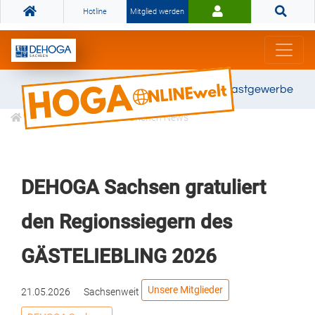
Hotline
Mitglied werden
Gemeinsam stark für das Gastgewerbe
Informationen
Branchen News
DEHOGA Sachsen gratuliert
den Regionssiegern des
GÄSTELIEBLING 2026
Unsere Mitglieder
21.05.2026
Sachsenweit