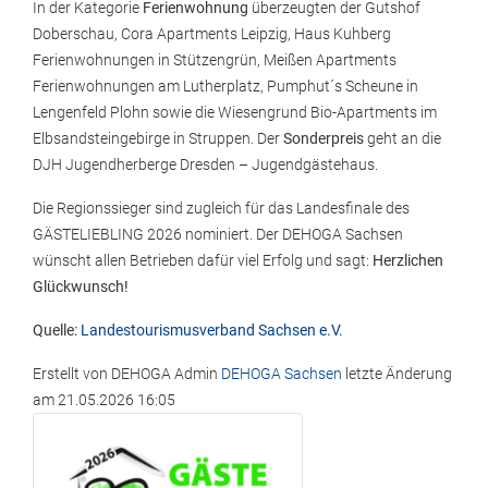
In der Kategorie
Ferienwohnung
überzeugten der Gutshof
Doberschau, Cora Apartments Leipzig, Haus Kuhberg
Ferienwohnungen in Stützengrün, Meißen Apartments
Ferienwohnungen am Lutherplatz, Pumphut´s Scheune in
Lengenfeld Plohn sowie die Wiesengrund Bio-Apartments im
Elbsandsteingebirge in Struppen. Der
Sonderpreis
geht an die
DJH Jugendherberge Dresden – Jugendgästehaus.
Die Regionssieger sind zugleich für das Landesfinale des
GÄSTELIEBLING 2026 nominiert. Der DEHOGA Sachsen
wünscht allen Betrieben dafür viel Erfolg und sagt:
Herzlichen
Glückwunsch!
Quelle:
Landestourismusverband Sachsen e.V.
Erstellt von
DEHOGA Admin
DEHOGA Sachsen
letzte Änderung
am
21.05.2026 16:05