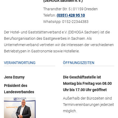
(DEHOGA Sachsen e.V.)
Tharandter Str. 5 | 01159 Dresden
Telefon:
(0351) 428 95 10
WhatsApp: 0152-22344383
Der Hotel- und Gaststättenverband e.V. (DEHOGA Sachsen) ist die
Berufsorganisation des Gastgewerbes in Sachsen. Als
Unternehmerverband vertreten wir die Interessen der verschiedenen
Betriebstypen in Gastronomie sowie Hotellerie.
VERANTWORTUNG
ÖFFNUNGSZEITEN
Jens Dzurny
Die Geschäftsstelle ist
Montag bis Freitag von 08.00
Präsident des
Uhr bis 17.00 Uhr geöffnet
Landesverbandes
Außerhalb der Bürozeiten sind
Terminvereinbarungen jederzeit
möglich.