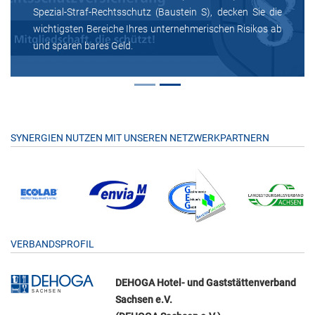
Spezial-Straf-Rechtsschutz (Baustein S), decken Sie die
wichtigsten Bereiche Ihres unternehmerischen Risikos ab
und sparen bares Geld.
SYNERGIEN NUTZEN MIT UNSEREN NETZWERKPARTNERN
VERBANDSPROFIL
DEHOGA Hotel- und Gaststättenverband
Sachsen e.V.