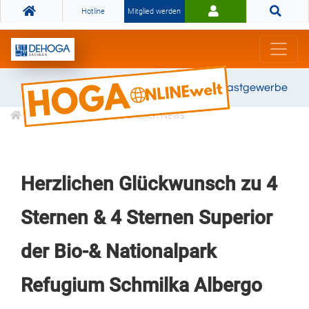
Hotline
Mitglied werden
Gemeinsam stark für das Gastgewerbe
Informationen
Branchen News
Herzlichen Glückwunsch zu 4
Sternen & 4 Sternen Superior
der Bio-& Nationalpark
Refugium Schmilka Albergo