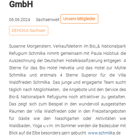
GmbH
Unsere Mitglieder
06.06.2024
Sachsenweit
DEHOGA Sachsen
Susanne Morgenstern, Verkaufsleiterin im Bio_& Nationalpark
Refugium Schmilka nimmt gemeinsam mit Paula Holotiuk die
Auszeichnung der Deutschen Hotelklassifizierung entgegen: 4
Sterne für das Bio Hotel Helvetia und das Hotel zur Mühle
Schmilka und erstmals 4 Sterne Superior für die Villa
Waldfrieden Schmilka. Das junge und engagierte Team sucht
täglich nach Möglichkeiten, die Angebote und den Service des
Bio-& Nationalpark Refugiums noch attraktiver zu gestalten.
Das zeigt sich zum Beispiel in den wundervoll ausgestatten
Räumen der Villa Waldfrieden oder in den Freizeitangeboten
für Gäste wie den Naschgarten oder Aktivitäten wie
Waldbaden, Yoga u.v.m. Im Sommer werden die Badezuber mit
Blick auf die Elbe besonders gern gebucht
www.schm
il
ka.de