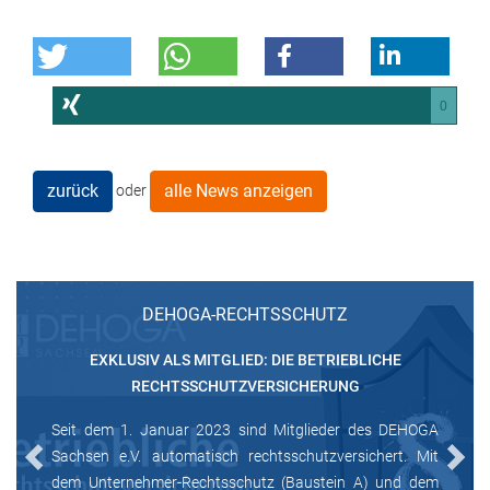
0
zurück
alle News anzeigen
oder
DEHOGA-RECHTSSCHUTZ
EXKLUSIV ALS MITGLIED: DIE BETRIEBLICHE
RECHTSSCHUTZVERSICHERUNG
Seit dem 1. Januar 2023 sind Mitglieder des DEHOGA
Sachsen e.V. automatisch rechtsschutzversichert. Mit
Previous
Next
dem Unternehmer-Rechtsschutz (Baustein A) und dem