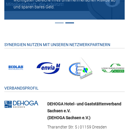
wichtigsten Bereiche Ihres unternehmerischen Risikos ab
und sparen bares Geld.
SYNERGIEN NUTZEN MIT UNSEREN NETZWERKPARTNERN
VERBANDSPROFIL
DEHOGA Hotel- und Gaststättenverband
Sachsen e.V.
(DEHOGA Sachsen e.V.)
Tharandter Str. 5 | 01159 Dresden