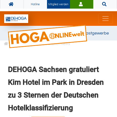
Hotline
Mitglied werden
Gemeinsam stark für das Gastgewerbe
Informationen
Branchen News
DEHOGA Sachsen gratuliert
Kim Hotel im Park in Dresden
zu 3 Sternen der Deutschen
Hotelklassifizierung