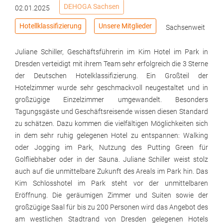
DEHOGA Sachsen
02.01.2025
Hotellklassifizierung
Unsere Mitglieder
Sachsenweit
Juliane Schiller, Geschäftsführerin im Kim Hotel im Park in
Dresden verteidigt mit ihrem Team sehr erfolgreich die 3 Sterne
der Deutschen Hotelklassifizierung. Ein Großteil der
Hotelzimmer wurde sehr geschmackvoll neugestaltet und in
großzügige Einzelzimmer umgewandelt. Besonders
Tagungsgäste und Geschäftsreisende wissen diesen Standard
zu schätzen. Dazu kommen die vielfältigen Möglichkeiten sich
in dem sehr ruhig gelegenen Hotel zu entspannen: Walking
oder Jogging im Park, Nutzung des Putting Green für
Golfliebhaber oder in der Sauna. Juliane Schiller weist stolz
auch auf die unmittelbare Zukunft des Areals im Park hin. Das
Kim Schlosshotel im Park steht vor der unmittelbaren
Eröffnung. Die geräumigen Zimmer und Suiten sowie der
großzügige Saal für bis zu 200 Personen wird das Angebot des
am westlichen Stadtrand von Dresden gelegenen Hotels