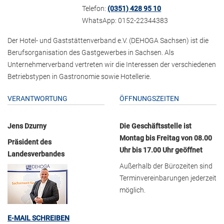
Telefon:
(0351) 428 95 10
WhatsApp: 0152-22344383
Der Hotel- und Gaststättenverband e.V. (DEHOGA Sachsen) ist die
Berufsorganisation des Gastgewerbes in Sachsen. Als
Unternehmerverband vertreten wir die Interessen der verschiedenen
Betriebstypen in Gastronomie sowie Hotellerie.
VERANTWORTUNG
ÖFFNUNGSZEITEN
Jens Dzurny
Die Geschäftsstelle ist
Montag bis Freitag von 08.00
Präsident des
Uhr bis 17.00 Uhr geöffnet
Landesverbandes
Außerhalb der Bürozeiten sind
Terminvereinbarungen jederzeit
möglich.
E-MAIL SCHREIBEN